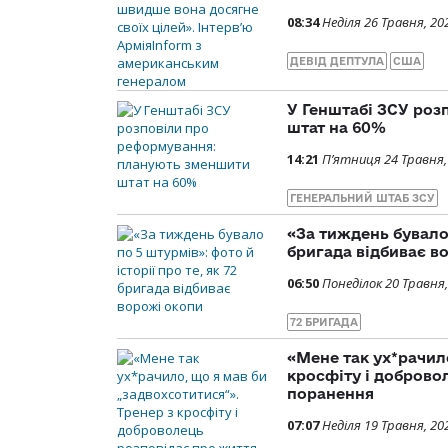
08:34
Неділя 26 Травня, 20
ДЕВІД ДЕПТУЛА
США
У Генштабі ЗСУ ро
штат на 60%
14:21
П’ятниця 24 Травня,
ГЕНЕРАЛЬНИЙ ШТАБ ЗСУ
«За тиждень бувало 
бригада відбиває в
06:50
Понеділок 20 Травня,
72 БРИГАДА
«Мене так ух*рачило
кросфіту і доброво
поранення
07:07
Неділя 19 Травня, 20