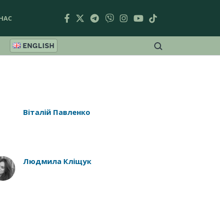
НАС
ENGLISH
Віталій Павленко
Людмила Кліщук