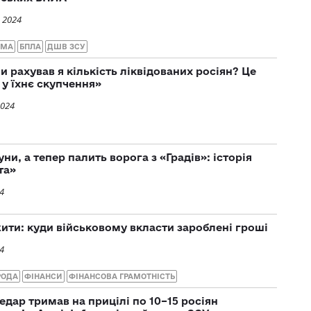
 2024
UMA
БПЛА
ДШВ ЗСУ
и рахував я кількість ліквідованих росіян? Це
 у їхнє скупчення»
2024
ни, а тепер палить ворога з «Градів»: історія
та»
4
ити: куди військовому вкласти зароблені гроші
4
РОДА
ФІНАНСИ
ФІНАНСОВА ГРАМОТНІСТЬ
ледар тримав на прицілі по 10–15 росіян