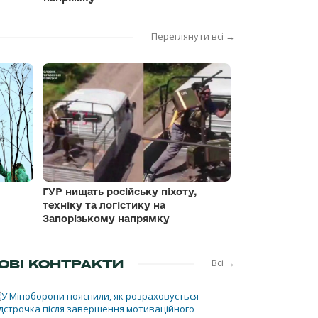
Переглянути всі →
ГУР нищать російську піхоту,
техніку та логістику на
Запорізькому напрямку
ОВІ КОНТРАКТИ
Всі →