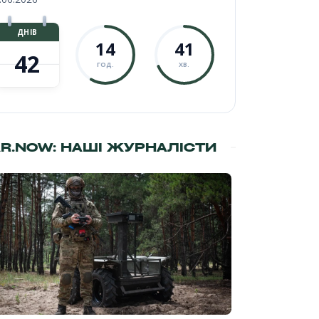
ДНІВ
14
41
42
ГОД.
ХВ.
R.NOW: НАШІ ЖУРНАЛІСТИ