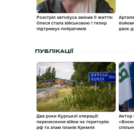
Розстріл автобуса змінив її життя:
Артиле
Олеся стала військовою і тепер
бойови
підтримує побратимів
двох д
ПУБЛІКАЦІЇ
Два роки Курської операції:
Актор 
перенесення війни на територію
«Воєнн
рф та злам планів Кремля
спільн