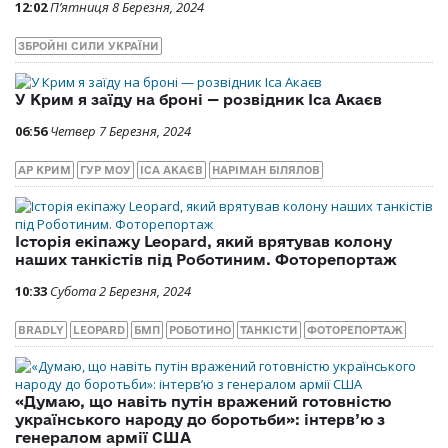
12:02
П’ятниця 8 Березня, 2024
ЗБРОЙНІ СИЛИ УКРАЇНИ
У Крим я заїду на броні — розвідник Іса Акаєв
06:56
Четвер 7 Березня, 2024
АР КРИМ
ГУР МОУ
ІСА АКАЄВ
НАРІМАН БІЛЯЛОВ
Історія екіпажу Leopard, який врятував колону
наших танкістів під Роботиним. Фоторепортаж
10:33
Субота 2 Березня, 2024
BRADLY
LEOPARD
БМП
РОБОТИНО
ТАНКІСТИ
ФОТОРЕПОРТАЖ
«Думаю, що навіть путін вражений готовністю
українського народу до боротьби»: інтерв’ю з
генералом армії США