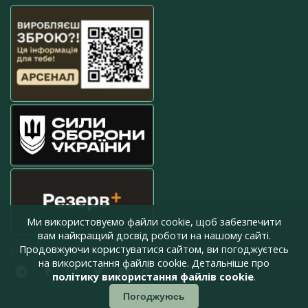
Ми використовуємо файли cookie, щоб забезпечити
вам найкращий досвід роботи на нашому сайті.
Продовжуючи користуватися сайтом, ви погоджуєтесь
press@armyinform.com.ua
на використання файлів cookie. Детальніше про
політику використання файлів cookie
.
Погоджуюсь