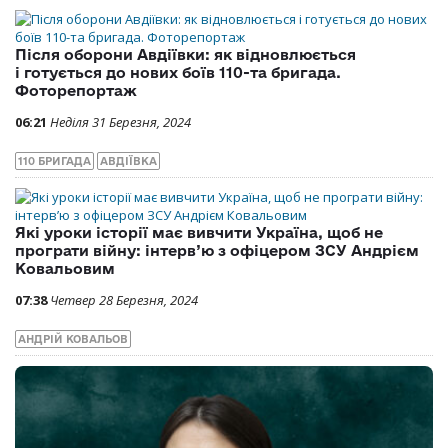
Після оборони Авдіївки: як відновлюється
і готується до нових боїв 110-та бригада.
Фоторепортаж
06:21
Неділя 31 Березня, 2024
110 БРИГАДА
АВДІЇВКА
Які уроки історії має вивчити Україна, щоб не
програти війну: інтерв’ю з офіцером ЗСУ Андрієм
Ковальовим
07:38
Четвер 28 Березня, 2024
АНДРІЙ КОВАЛЬОВ