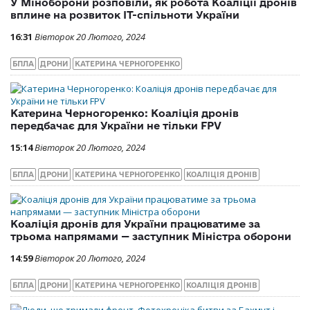
У Міноборони розповіли, як робота Коаліції дронів
вплине на розвиток ІТ-спільноти України
16:31
Вівторок 20 Лютого, 2024
БПЛА
ДРОНИ
КАТЕРИНА ЧЕРНОГОРЕНКО
Катерина Черногоренко: Коаліція дронів
передбачає для України не тільки FPV
15:14
Вівторок 20 Лютого, 2024
БПЛА
ДРОНИ
КАТЕРИНА ЧЕРНОГОРЕНКО
КОАЛІЦІЯ ДРОНІВ
Коаліція дронів для України працюватиме за
трьома напрямами — заступник Міністра оборони
14:59
Вівторок 20 Лютого, 2024
БПЛА
ДРОНИ
КАТЕРИНА ЧЕРНОГОРЕНКО
КОАЛІЦІЯ ДРОНІВ