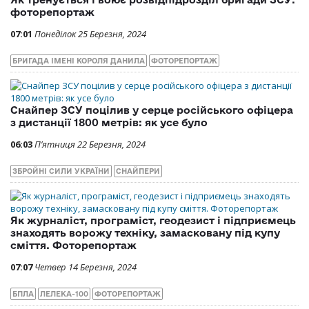
фоторепортаж
07:01
Понеділок 25 Березня, 2024
БРИГАДА ІМЕНІ КОРОЛЯ ДАНИЛА
ФОТОРЕПОРТАЖ
Снайпер ЗСУ поцілив у серце російського офіцера
з дистанції 1800 метрів: як усе було
06:03
П’ятниця 22 Березня, 2024
ЗБРОЙНІ СИЛИ УКРАЇНИ
СНАЙПЕРИ
Як журналіст, програміст, геодезист і підприємець
знаходять ворожу техніку, замасковану під купу
сміття. Фоторепортаж
07:07
Четвер 14 Березня, 2024
БПЛА
ЛЕЛЕКА-100
ФОТОРЕПОРТАЖ