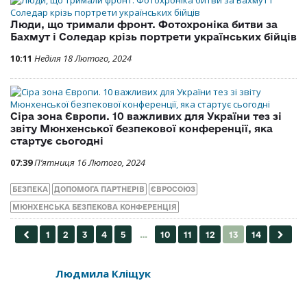
Люди, що тримали фронт. Фотохроніка битви за
Бахмут і Соледар крізь портрети українських бійців
10:11
Неділя 18 Лютого, 2024
Сіра зона Європи. 10 важливих для України тез зі
звіту Мюнхенської безпекової конференції, яка
стартує сьогодні
07:39
П’ятниця 16 Лютого, 2024
БЕЗПЕКА
ДОПОМОГА ПАРТНЕРІВ
ЄВРОСОЮЗ
МЮНХЕНСЬКА БЕЗПЕКОВА КОНФЕРЕНЦІЯ
Людмила Кліщук