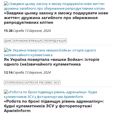
«Завдяки цьому закону я зможу подарувати нове
життя»: дружина загиблого про збереження
репродуктивних клітин
15:28
Середа 13 Березня, 2024
ДНК
КРІОКОНСЕРВАЦІЯ
РЕПРОДУКЦІЯ
Як Україна повертала «вишки Бойка»: історія
одного (не)звичайного кулеметника
12:16
Середа 13 Березня, 2024
STOPRUSSIA
АГРЕСІЯ РФ
ВМС ЗСУ
«Робота по броні підвищує рівень адреналіну»:
будні кулеметників ЗСУ у фоторепортажі
АрміяInform