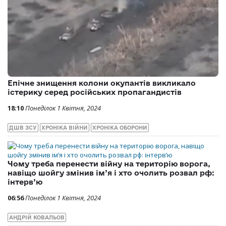
Епічне знищення колони окупантів викликало
істерику серед російських пропагандистів
18:10
Понеділок 1 Квітня, 2024
ДШВ ЗСУ
ХРОНІКА ВІЙНИ
ХРОНІКА ОБОРОНИ
Чому треба перенести війну на територію ворога,
навіщо шойгу змінив ім’я і хто очолить розвал рф:
інтерв’ю
06:56
Понеділок 1 Квітня, 2024
АНДРІЙ КОВАЛЬОВ