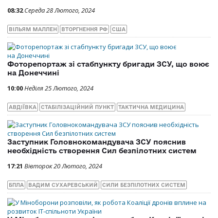
08:32
Середа 28 Лютого, 2024
ВІЛЬЯМ МАЛЛЕН
ВТОРГНЕННЯ РФ
США
Фоторепортаж зі стабпункту бригади ЗСУ, що воює
на Донеччині
10:00
Неділя 25 Лютого, 2024
АВДІЇВКА
СТАБІЛІЗАЦІЙНИЙ ПУНКТ
ТАКТИЧНА МЕДИЦИНА
Заступник Головнокомандувача ЗСУ пояснив
необхідність створення Сил безпілотних систем
17:21
Вівторок 20 Лютого, 2024
БПЛА
ВАДИМ СУХАРЕВСЬКИЙ
СИЛИ БЕЗПІЛОТНИХ СИСТЕМ