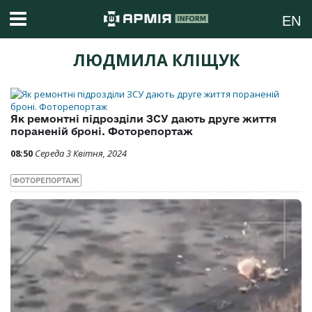
EN
ЛЮДМИЛА КЛІЩУК
Як ремонтні підрозділи ЗСУ дають друге життя
пораненій броні. Фоторепортаж
08:50
Середа 3 Квітня, 2024
ФОТОРЕПОРТАЖ