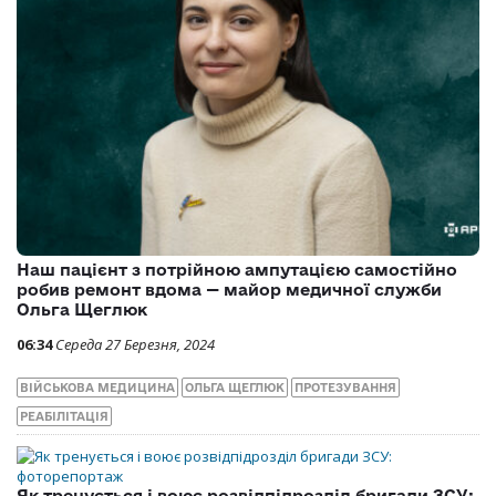
Наш пацієнт з потрійною ампутацією самостійно
робив ремонт вдома — майор медичної служби
Ольга Щеглюк
06:34
Середа 27 Березня, 2024
ВІЙСЬКОВА МЕДИЦИНА
ОЛЬГА ЩЕГЛЮК
ПРОТЕЗУВАННЯ
РЕАБІЛІТАЦІЯ
Як тренується і воює розвідпідрозділ бригади ЗСУ: