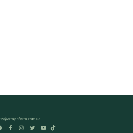
ess@armyinform.com.ua