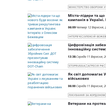
МІНІСТЕРСТВО ОБОРОНИ У
Міста-лідери та що
кампанія в Україні.
06:09
Четвер 12 Вересня, 
ІНТЕРВ’Ю
ОЛЕКСІЙ БЕЖЕ
Цифровізація забез
інноваційну систем
13:38
Середа 11 Вересня, 
STOPRUSSIA
АГРЕСІЯ РФ
Як світ допомагає У
військових
06:00
Середа 11 Вересня, 
ЛІКУВАННЯ ЗА КОРДОНОМ
Ветерани на протеза