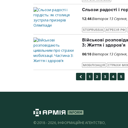
Сльози радості і го
12:44
Вівторок 13 Серпня,
STOPRUSSIA
АГРЕСІЯ РФ
Військові розповід
3: Життя і здоровʼя
06:10
Вівторок 13 Серпня,
МОБІЛІЗАЦІЯ
СТРАХИ МОБ
© 2018 - 2026, ІНФОРМАЦІЙНЕ АГЕНТСТВО,