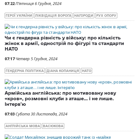
07:22
П’ятниця 6 Грудня, 2024
ГЕРОЇ УКРАЇНИ
ЛІКВІДАЦІЯ ВОРОГА
НАГОРОДИ
РУХ ОПОРУ
Чи є гендерна рівність у війську: про кількість
жінок в армії, однострій по фігурі та стандарти
НАТО
07:17
Четвер 5 Грудня, 2024
ГЕНДЕРНА ПОЛІТИКА
ДІАНА КОПАНИЦЯ
НАТО
Армійська англійська: про мотивовану нову
«кров», розмовні клуби з аташе… і не лише.
Інтервʼю
07:03
Субота 30 Листопада, 2024
АНГЛІЙСЬКА МОВА
ВАСЮКОВА