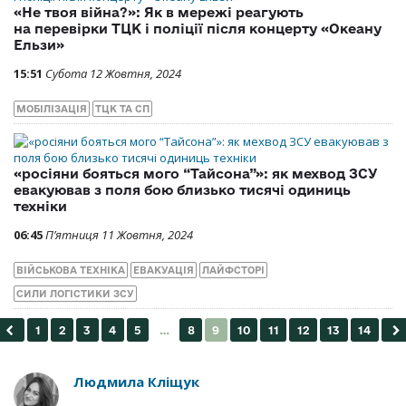
«Не твоя війна?»: Як в мережі реагують
на перевірки ТЦК і поліції після концерту «Океану
Ельзи»
15:51
Субота 12 Жовтня, 2024
МОБІЛІЗАЦІЯ
ТЦК ТА СП
«росіяни бояться мого “Тайсона”»: як мехвод ЗСУ
евакуював з поля бою близько тисячі одиниць
техніки
06:45
П’ятниця 11 Жовтня, 2024
ВІЙСЬКОВА ТЕХНІКА
ЕВАКУАЦІЯ
ЛАЙФСТОРІ
СИЛИ ЛОГІСТИКИ ЗСУ
Людмила Кліщук