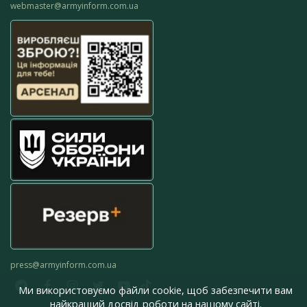
webmaster@armyinform.com.ua
press@armyinform.com.ua
Ми використовуємо файли cookie, щоб забезпечити вам
найкращий досвід роботи на нашому сайті.