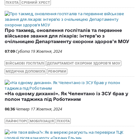
ПІХОТА
СРІБНИЙ ХРЕСТ
Про такмед, оновлення госпіталів та первинне
військове звання для лікарів: інтерв’ю з
очільницею Департаменту охорони здоров’я МОУ
07:09
Субота 19 Жовтня, 2024
ВІЙСЬКОВІ ГОСПІТАЛІ
ДЕПАРТАМЕНТ ОХОРОНИ ЗДОРОВ’Я МОУ
МЕДИЧНА ДОПОМОГА
РЕФОРМИ
«На одному диханні». Як Челентано із ЗСУ брав у
полон таджика під Роботиним
06:36
Четвер 17 Жовтня, 2024
ЛАЙФСТОРІ
МОБІЛІЗАЦІЯ
ПІХОТА