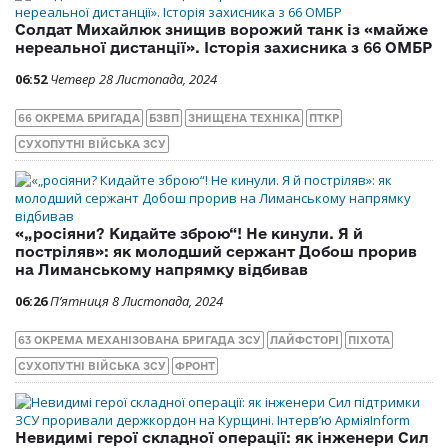
Солдат Михайлюк знищив ворожий танк із «майже
нереальної дистанції». Історія захисника з 66 ОМБР
06:52
Четвер 28 Листопада, 2024
66 ОКРЕМА БРИГАДА
БЗВП
ЗНИЩЕНА ТЕХНІКА
ПТКР
СУХОПУТНІ ВІЙСЬКА ЗСУ
«„росіяни? Кидайте зброю“! Не кинули. Я й
постріляв»: як молодший сержант Добош прорив
на Лиманському напрямку відбивав
06:26
П’ятниця 8 Листопада, 2024
63 ОКРЕМА МЕХАНІЗОВАНА БРИГАДА ЗСУ
ЛАЙФСТОРІ
ПІХОТА
СУХОПУТНІ ВІЙСЬКА ЗСУ
ФРОНТ
Невидимі герої складної операції: як інженери Сил