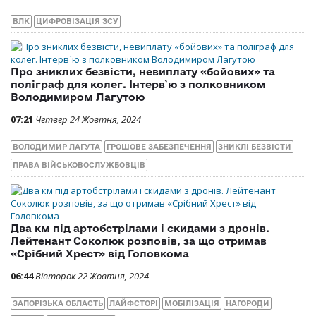
ВЛК
ЦИФРОВІЗАЦІЯ ЗСУ
Про зниклих безвісти, невиплату «бойових» та
поліграф для колег. Інтерв`ю з полковником
Володимиром Лагутою
07:21
Четвер 24 Жовтня, 2024
ВОЛОДИМИР ЛАГУТА
ГРОШОВЕ ЗАБЕЗПЕЧЕННЯ
ЗНИКЛІ БЕЗВІСТИ
ПРАВА ВІЙСЬКОВОСЛУЖБОВЦІВ
Два км під артобстрілами і скидами з дронів.
Лейтенант Соколюк розповів, за що отримав
«Срібний Хрест» від Головкома
06:44
Вівторок 22 Жовтня, 2024
ЗАПОРІЗЬКА ОБЛАСТЬ
ЛАЙФСТОРІ
МОБІЛІЗАЦІЯ
НАГОРОДИ