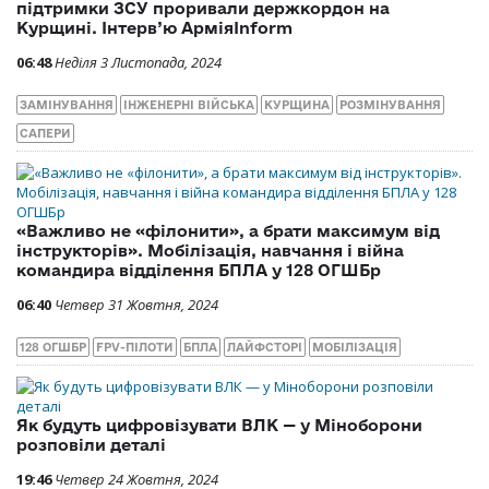
підтримки ЗСУ проривали держкордон на
Курщині. Інтерв’ю АрміяInform
06:48
Неділя 3 Листопада, 2024
ЗАМІНУВАННЯ
ІНЖЕНЕРНІ ВІЙСЬКА
КУРЩИНА
РОЗМІНУВАННЯ
САПЕРИ
«Важливо не «філонити», а брати максимум від
інструкторів». Мобілізація, навчання і війна
командира відділення БПЛА у 128 ОГШБр
06:40
Четвер 31 Жовтня, 2024
128 ОГШБР
FPV-ПІЛОТИ
БПЛА
ЛАЙФСТОРІ
МОБІЛІЗАЦІЯ
Як будуть цифровізувати ВЛК — у Міноборони
розповіли деталі
19:46
Четвер 24 Жовтня, 2024