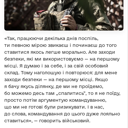
«Так, працюючи декілька днів поспіль,
ти певною мірою звикаєш і починаєш до того
ставитися якось легше морально. Але заходи
безпеки, які ми використовуємо — на першому
місці. Я думаю і за себе, і за свій особовий
склад. Тому наголошую і повторюся: для мене
заходи безпеки — на першому місці. Якщо
я бачу якусь ділянку, де ми не проїдемо,
бо можемо десь там „спалитись“, то я не поїду,
просто потім аргументую командуванню,
що ми не готові були ризикувати. І в нас,
до слова, командування до цього дуже лояльно
ставиться», — говорить військовий.