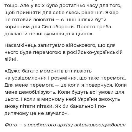
тощо. Але у всіх було достатньо часу для того,
щоб прийняти для себе якесь рішення. Якщо
не готовий воювати — є інші шляхи бути
корисним для Сил оборони. Просто треба
докласти певні зусилля для цього».
Насамкінець запитуємо військового, що для
нього буде перемогою в російсько-українській
війні.
«Дуже багато моментів впливають
на усвідомлення і розуміння, що таке перемога.
Для мене перемога — це коли я повернуся. Коли
мене демобілізують. Коли будуть всі умови для
цього. І коли в мирному небі України зможуть
знову літати літаки. Як би банально і по-
дитячому це не звучало».
Фото — з особистого архіву військовослужбовця