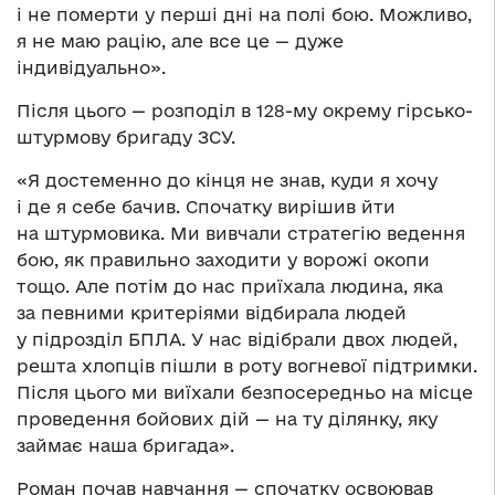
і не померти у перші дні на полі бою. Можливо,
я не маю рацію, але все це — дуже
індивідуально».
Після цього — розподіл в 128-му окрему гірсько-
штурмову бригаду ЗСУ.
«Я достеменно до кінця не знав, куди я хочу
і де я себе бачив. Спочатку вирішив йти
на штурмовика. Ми вивчали стратегію ведення
бою, як правильно заходити у ворожі окопи
тощо. Але потім до нас приїхала людина, яка
за певними критеріями відбирала людей
у підрозділ БПЛА. У нас відібрали двох людей,
решта хлопців пішли в роту вогневої підтримки.
Після цього ми виїхали безпосередньо на місце
проведення бойових дій — на ту ділянку, яку
займає наша бригада».
Роман почав навчання — спочатку освоював