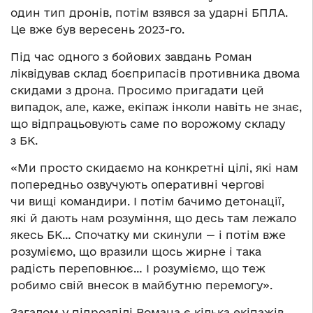
один тип дронів, потім взявся за ударні БПЛА.
Це вже був вересень 2023-го.
Під час одного з бойових завдань Роман
ліквідував склад боєприпасів противника двома
скидами з дрона. Просимо пригадати цей
випадок, але, каже, екіпаж інколи навіть не знає,
що відпрацьовують саме по ворожому складу
з БК.
«Ми просто скидаємо на конкретні цілі, які нам
попередньо озвучують оперативні чергові
чи вищі командири. І потім бачимо детонації,
які й дають нам розуміння, що десь там лежало
якесь БК… Спочатку ми скинули — і потім вже
розуміємо, що вразили щось жирне і така
радість переповнює… І розуміємо, що теж
робимо свій внесок в майбутню перемогу».
Загалом у підрозділі Романа є кілька екіпажів,