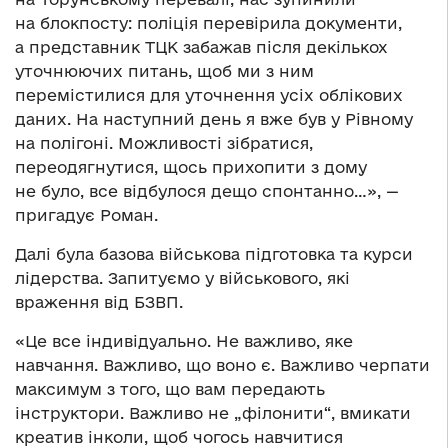
на блокпосту: поліція перевірила документи,
а представник ТЦК забажав після декількох
уточнюючих питань, щоб ми з ним
перемістилися для уточнення усіх облікових
даних. На наступний день я вже був у Рівному
на полігоні. Можливості зібратися,
переодягнутися, щось прихопити з дому
не було, все відбулося дещо спонтанно…», —
пригадує Роман.
Далі була базова військова підготовка та курси
лідерства. Запитуємо у військового, які
враження від БЗВП.
«Це все індивідуально. Не важливо, яке
навчання. Важливо, що воно є. Важливо черпати
максимум з того, що вам передають
інструктори. Важливо не „філонити“, вмикати
креатив інколи, щоб чогось навчитися