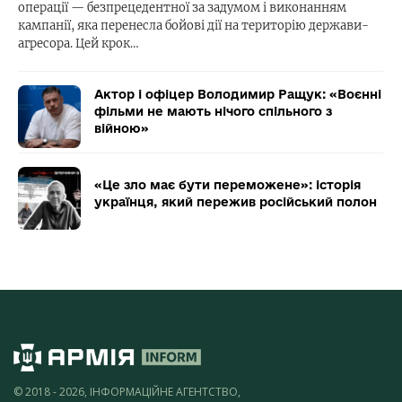
операції — безпрецедентної за задумом і виконанням
кампанії, яка перенесла бойові дії на територію держави-
агресора. Цей крок…
Актор і офіцер Володимир Ращук: «Воєнні
фільми не мають нічого спільного з
війною»
«Це зло має бути переможене»: історія
українця, який пережив російський полон
© 2018 - 2026, ІНФОРМАЦІЙНЕ АГЕНТСТВО,