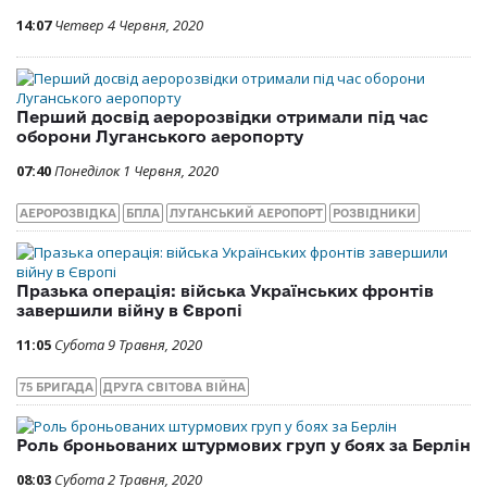
14:07
Четвер 4 Червня, 2020
Перший досвід аеророзвідки отримали під час
оборони Луганського аеропорту
07:40
Понеділок 1 Червня, 2020
АЕРОРОЗВІДКА
БПЛА
ЛУГАНСЬКИЙ АЕРОПОРТ
РОЗВІДНИКИ
Празька операція: війська Українських фронтів
завершили війну в Європі
11:05
Субота 9 Травня, 2020
75 БРИГАДА
ДРУГА СВІТОВА ВІЙНА
Роль броньованих штурмових груп у боях за Берлін
08:03
Субота 2 Травня, 2020