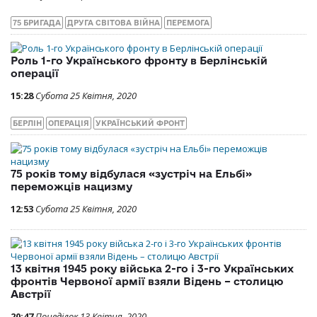
75 БРИГАДА
ДРУГА СВІТОВА ВІЙНА
ПЕРЕМОГА
Роль 1-го Українського фронту в Берлінській
операції
15:28
Субота 25 Квітня, 2020
БЕРЛІН
ОПЕРАЦІЯ
УКРАЇНСЬКИЙ ФРОНТ
75 років тому відбулася «зустріч на Ельбі»
переможців нацизму
12:53
Субота 25 Квітня, 2020
13 квітня 1945 року війська 2-го і 3-го Українських
фронтів Червоної армії взяли Відень – столицю
Австрії
20:47
Понеділок 13 Квітня, 2020