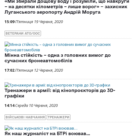
«Ми збирали дощову воду і розуміли, що навкруги
– на десятки кілометрів – лише ворог» − захисник
Луганського аеропорту Андрій Моруга
15:09
П’ятниця 19 Червня, 2020
ВЕТЕРАНИ АТО/ООС
Мінна стійкість – одна з головних вимог до
сучасних бронеавтомобілів
17:02
П’ятниця 12 Червня, 2020
Тренажери в армії: від кінопроєкторів до 3D-
графіки
14:14
Середа 10 Червня, 2020
ВІЙСЬКОВІ НАВЧАННЯ
ТРЕНАЖЕРИ
Як наш журналіст на БТРі воював…