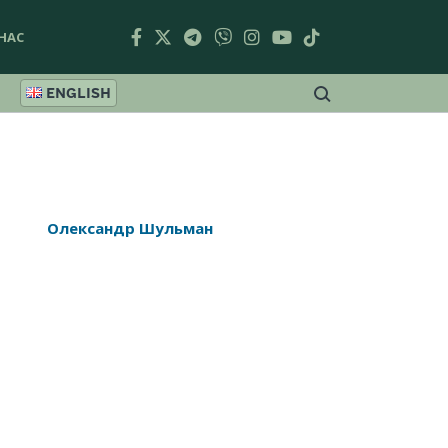
НАС
ENGLISH
Олександр Шульман