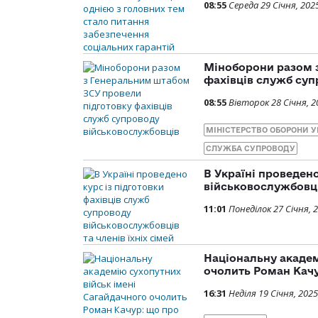
08:55
Середа 29 Січня, 202
Міноборони разом 
фахівців служб суп
08:55
Вівторок 28 Січня, 2
МІНІСТЕРСТВО ОБОРОНИ У
СЛУЖБА СУПРОВОДУ
В Україні проведено
військовослужбовців
11:01
Понеділок 27 Січня, 
Національну академ
очолить Роман Качу
16:31
Неділя 19 Січня, 2025