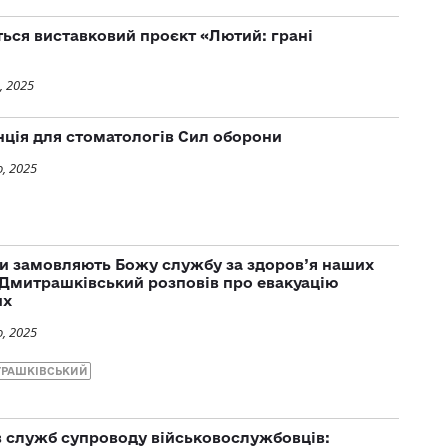
ться виставковий проєкт «Лютий: грані
, 2025
ція для стоматологів Сил оборони
, 2025
и замовляють Божу службу за здоров’я наших
 Дмитрашківський розповів про евакуацію
их
, 2025
ТРАШКІВСЬКИЙ
в служб супроводу військовослужбовців: