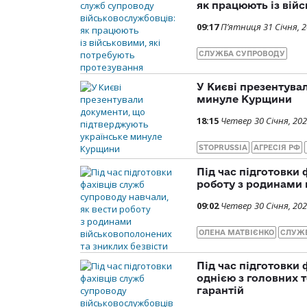
як працюють із вій
09:17
П’ятниця 31 Січня, 
СЛУЖБА СУПРОВОДУ
У Києві презентува
минуле Курщини
18:15
Четвер 30 Січня, 20
STOPRUSSIA
АГРЕСІЯ РФ
Під час підготовки 
роботу з родинами 
09:02
Четвер 30 Січня, 20
ОЛЕНА МАТВІЄНКО
СЛУЖ
Під час підготовки
однією з головних 
гарантій