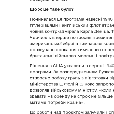
Що ж це таке було?
Починалася ця програма навесні 1940 р
гітлерівцями і англійський флот втра
човнів контр-адмірала Карла Деніца. 
Черчилль вперше попросив президент
американської зброї в тимчасове корис
прозвучало прохання тимчасово перед
британські військово-морські і повітр
Рішення в США ухвалили в серпні 1940
програми. За розпорядженням Рузвельт
створено робочу групу з підготовки в
міністерства Е. Фолі й О. Кокс запропо
дозволяв військовому міністру, «коли 
здавати «в оренду на строк не більше п
матиме потреби країна».
До роботи над проєктом залучили і спі