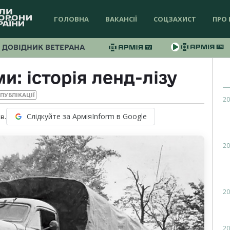
ГОЛОВНА
ВАКАНСІЇ
СОЦЗАХИСТ
ПРО 
ДОВІДНИК ВЕТЕРАНА
: історія ленд-лізу
ПУБЛІКАЦІЇ
20
Слідкуйте за АрміяInform в Google
в.
20
20
20