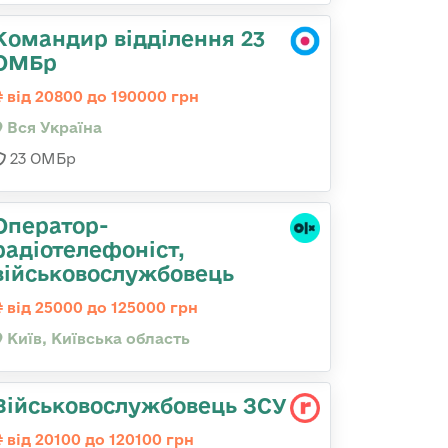
Командир відділення 23
ОМБр
від 20800 до 190000 грн
Вся Україна
23 ОМБр
Оператор-
радіотелефоніст,
військовослужбовець
від 25000 до 125000 грн
Київ, Київська область
Військовослужбовець ЗСУ
від 20100 до 120100 грн