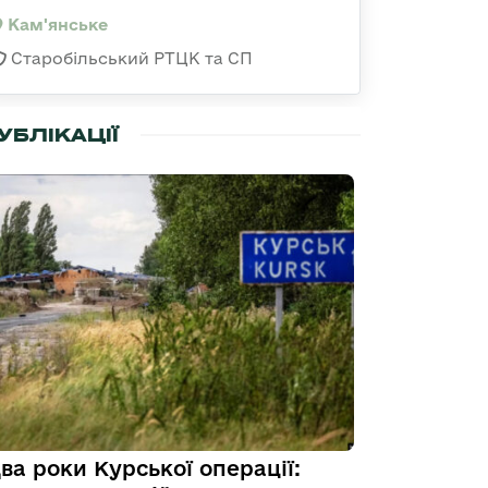
Кам'янське
Старобільський РТЦК та СП
УБЛІКАЦІЇ
ва роки Курської операції: