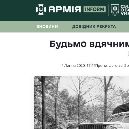
#НОВИНИ
ДОВІДНИК РЕКРУТА
Будьмо вдячними
4 Липня 2020, 17:44
Прочитаєте за:
5
х