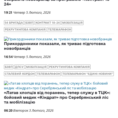
24»
19:21
Четвер 5 Лютого, 2026
54 БРИГАДА
БЗВП
КОНТРАКТ 18-24
МОБІЛІЗАЦІЯ
РЕКРУТИНГОВА КОМПАНІЯ
ТЕЛЕМАРАФОН
Прикордонники показали, як триває підготовка
новобранців
16:54
Четвер 5 Лютого, 2026
БЗВП
ДПСУ
МОБІЛІЗАЦІЯ
РЕКРУТИНГОВА КОМПАНІЯ
СТАЛЕВИЙ КОРДОН
ТЕЛЕМАРАФОН
ТЕЛЕМАРАФОН "ЄДИНІ НОВИНИ"
«Латав хлопців від поранень, тепер служу в ТЦК»:
бойовий медик «Кіндрат» про Серебрянський ліс
та мобілізацію
06:20
Вівторок 3 Лютого, 2026