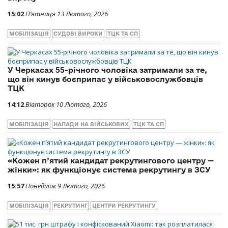
15:02
П’ятниця 13 Лютого, 2026
МОБІЛІЗАЦІЯ
СУДОВІ ВИРОКИ
ТЦК ТА СП
У Черкасах 55-річного чоловіка затримали за те,
що він кинув боєприпас у військовослужбовців
ТЦК
14:12
Вівторок 10 Лютого, 2026
МОБІЛІЗАЦІЯ
НАПАДИ НА ВІЙСЬКОВИХ
ТЦК ТА СП
«Кожен п’ятий кандидат рекрутингового центру —
жінки»: як функціонує система рекрутингу в ЗСУ
15:57
Понеділок 9 Лютого, 2026
МОБІЛІЗАЦІЯ
РЕКРУТИНГ
ЦЕНТРИ РЕКРУТИНГУ