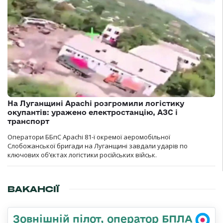
На Луганщині Apachi розгромили логістику
окупантів: уражено електростанцію, АЗС і
транспорт
Оператори ББпС Apachi 81-ї окремої аеромобільної
Слобожанської бригади на Луганщині завдали ударів по
ключових об’єктах логістики російських військ.
ВАКАНСІЇ
Зовнішній пілот, оператор БПЛА