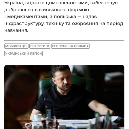
Україна, згідно з домовленостями, забезпечує
добровольців військовою формою
і медикаментами, а польська — надає
інфраструктуру, техніку та озброєння на період
навчання.
МОБІЛІЗАЦІЯ
РЕКРУТИНГ
РЕСПУБЛІКА ПОЛЬЩА
УКРАЇНСЬКИЙ ЛЕГІОН