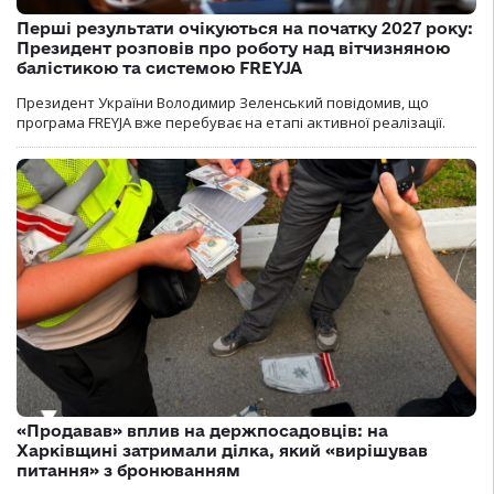
Перші результати очікуються на початку 2027 року:
Президент розповів про роботу над вітчизняною
балістикою та системою FREYJA
Президент України Володимир Зеленський повідомив, що
програма FREYJA вже перебуває на етапі активної реалізації.
«Продавав» вплив на держпосадовців: на
Харківщині затримали ділка, який «вирішував
питання» з бронюванням