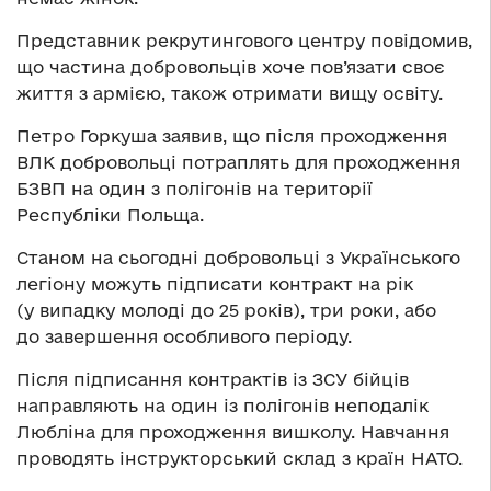
Представник рекрутингового центру повідомив,
що частина добровольців хоче пов’язати своє
життя з армією, також отримати вищу освіту.
Петро Горкуша заявив, що після проходження
ВЛК добровольці потраплять для проходження
БЗВП на один з полігонів на території
Республіки Польща.
Станом на сьогодні добровольці з Українського
легіону можуть підписати контракт на рік
(у випадку молоді до 25 років), три роки, або
до завершення особливого періоду.
Після підписання контрактів із ЗСУ бійців
направляють на один із полігонів неподалік
Любліна для проходження вишколу. Навчання
проводять інструкторський склад з країн НАТО.