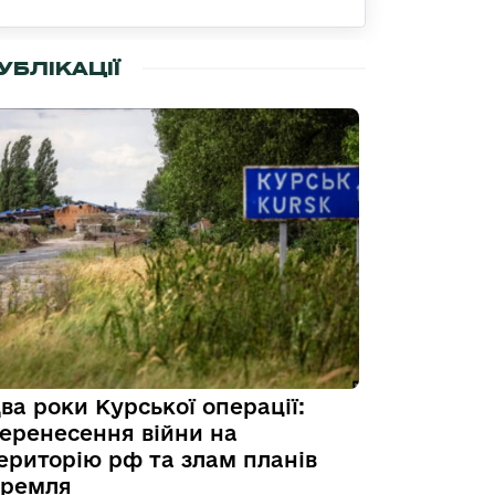
УБЛІКАЦІЇ
ва роки Курської операції:
еренесення війни на
ериторію рф та злам планів
ремля