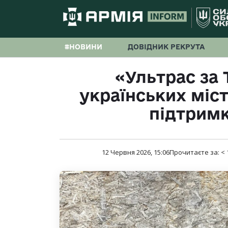
#НОВИНИ
ДОВІДНИК РЕКРУТА
«Ультрас за 
українських міс
підтримк
12 Червня 2026, 15:06
Прочитаєте за:
< 