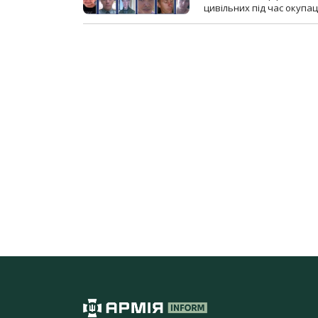
цивільних під час окупаці