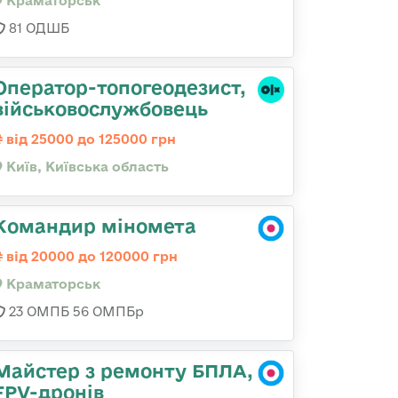
Краматорськ
81 ОДШБ
Оператор-топогеодезист,
військовослужбовець
від 25000 до 125000 грн
Київ, Київська область
Командир міномета
від 20000 до 120000 грн
Краматорськ
23 ОМПБ 56 ОМПБр
Майстер з ремонту БПЛА,
FPV-дронів