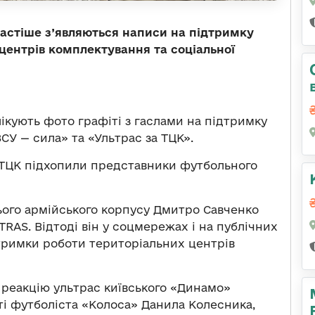
частіше з’являються написи на підтримку
центрів комплектування та соціальної
ікують фото графіті з гаслами на підтримку
ЗСУ — сила» та «Ультрас за ТЦК».
 ТЦК підхопили представники футбольного
ього армійського корпусу Дмитро Савченко
AS. Відтоді він у соцмережах і на публічних
ідтримки роботи територіальних центрів
 реакцію ультрас київського «Динамо»
ті футболіста «Колоса» Данила Колесника,