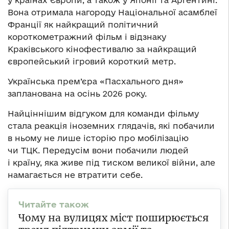
у країнах Європи, а також у Японії та Аргентині.
Вона отримала нагороду Національної асамблеї
Франції як найкращий політичний
короткометражний фільм і відзнаку
Краківського кінофестивалю за найкращий
європейський ігровий короткий метр.
Українська прем’єра «Пасхального дня»
запланована на осінь 2026 року.
Найціннішим відгуком для команди фільму
стала реакція іноземних глядачів, які побачили
в ньому не лише історію про мобілізацію
чи ТЦК. Передусім вони побачили людей
і країну, яка живе під тиском великої війни, але
намагається не втратити себе.
Чому на вулицях міст поширюється