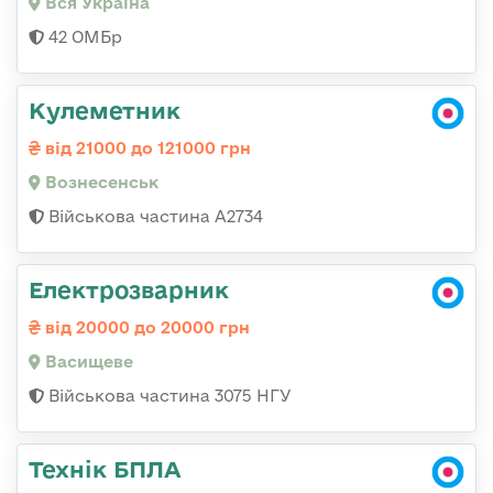
Вся Україна
42 ОМБр
Кулеметник
від 21000 до 121000 грн
Вознесенськ
Військова частина А2734
Електрозварник
від 20000 до 20000 грн
Васищеве
Військова частина 3075 НГУ
Технік БПЛА