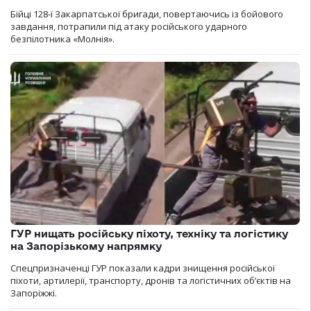
Бійці 128-ї Закарпатської бригади, повертаючись із бойового
завдання, потрапили під атаку російського ударного
безпілотника «Молнія».
ГУР нищать російську піхоту, техніку та логістику
на Запорізькому напрямку
Спецпризначенці ГУР показали кадри знищення російської
піхоти, артилерії, транспорту, дронів та логістичних об’єктів на
Запоріжжі.