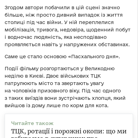
Згодом автори побачили в цій сцені значно
більше, ніж просто дивний випадок із життя
столиці під час війни. У ній переплелися
мобілізація, тривога, недовіра, щоденний побут
і водночас людяність, яка несподівано
проявляється навіть у напружених обставинах.
Саме це стало основою «Пасхального дня».
Події фільму розгортаються у Великодню
неділю в Києві. Двоє військових ТЦК
патрулюють місто та звертають увагу
на чоловіків призовного віку. Під час одного
з таких виїздів вони зустрічають хлопця, який
вийшов із дому лише по корм для кота.
ТЦК, ротації і порожні окопи: що ми