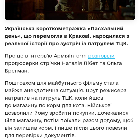
Українська короткометражка «Пасхальний
день», що перемогла в Кракові, народилася з
реальної історії про зустріч із патрулем ТЦК.
Про це в інтерв’ю АрміяInform
розповіли
продюсерки стрічки Наталія Лібет та Ольга
Брегман.
Поштовхом для майбутнього фільму стала
майже анекдотична ситуація. Друг режисера
натрапив на патруль ТЦК, коли йшов
до магазину по корм для кота. Військові
дозволили йому зробити покупки, дочекалися
біля магазину, потім поїхали разом додому, щоб
він залишив корм, і лише після цього повезли
для перевірки документів.