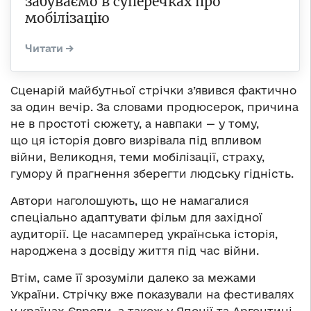
забуваємо в суперечках про
мобілізацію
Сценарій майбутньої стрічки з’явився фактично
за один вечір. За словами продюсерок, причина
не в простоті сюжету, а навпаки — у тому,
що ця історія довго визрівала під впливом
війни, Великодня, теми мобілізації, страху,
гумору й прагнення зберегти людську гідність.
Автори наголошують, що не намагалися
спеціально адаптувати фільм для західної
аудиторії. Це насамперед українська історія,
народжена з досвіду життя під час війни.
Втім, саме її зрозуміли далеко за межами
України. Стрічку вже показували на фестивалях