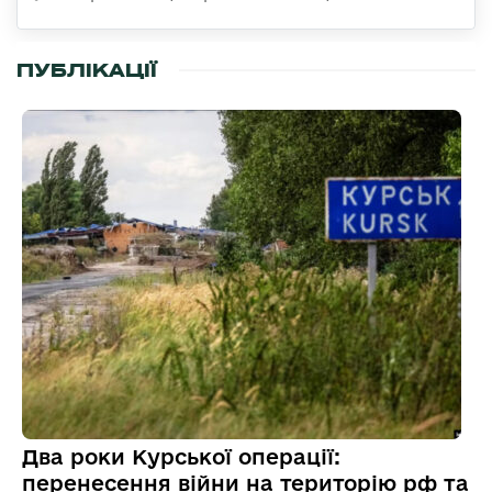
ПУБЛІКАЦІЇ
Два роки Курської операції:
перенесення війни на територію рф та