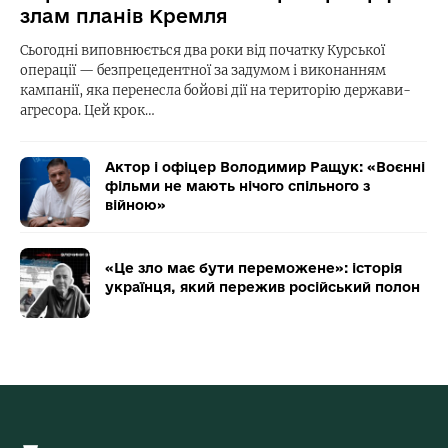
злам планів Кремля
Сьогодні виповнюється два роки від початку Курської
операції — безпрецедентної за задумом і виконанням
кампанії, яка перенесла бойові дії на територію держави-
агресора. Цей крок…
Актор і офіцер Володимир Ращук: «Воєнні
фільми не мають нічого спільного з
війною»
«Це зло має бути переможене»: історія
українця, який пережив російський полон