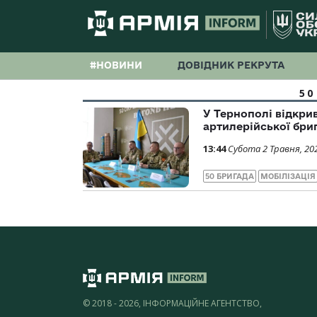
#НОВИНИ
ДОВІДНИК РЕКРУТА
50
У Тернополі відкри
артилерійської бри
13:44
Субота 2 Травня, 20
50 БРИГАДА
МОБІЛІЗАЦІЯ
© 2018 - 2026, ІНФОРМАЦІЙНЕ АГЕНТСТВО,