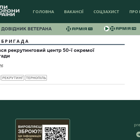
ГОЛОВНА
ВАКАНСІЇ
СОЦЗАХИСТ
ПРО 
ДОВІДНИК ВЕТЕРАНА
 БРИГАДА
вся рекрутинговий центр 50-ї окремої
гади
26
РЕКРУТИНГ
ТЕРНОПІЛЬ
pr