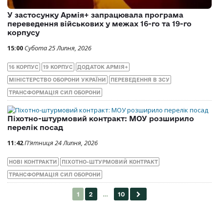
У застосунку Армія+ запрацювала програма
переведення військових у межах 16-го та 19-го
корпусу
15:00
Субота 25 Липня, 2026
16 КОРПУС
19 КОРПУС
ДОДАТОК АРМІЯ+
МІНІСТЕРСТВО ОБОРОНИ УКРАЇНИ
ПЕРЕВЕДЕННЯ В ЗСУ
ТРАНСФОРМАЦІЯ СИЛ ОБОРОНИ
Піхотно-штурмовий контракт: МОУ розширило
перелік посад
11:42
П’ятниця 24 Липня, 2026
НОВІ КОНТРАКТИ
ПІХОТНО-ШТУРМОВИЙ КОНТРАКТ
ТРАНСФОРМАЦІЯ СИЛ ОБОРОНИ