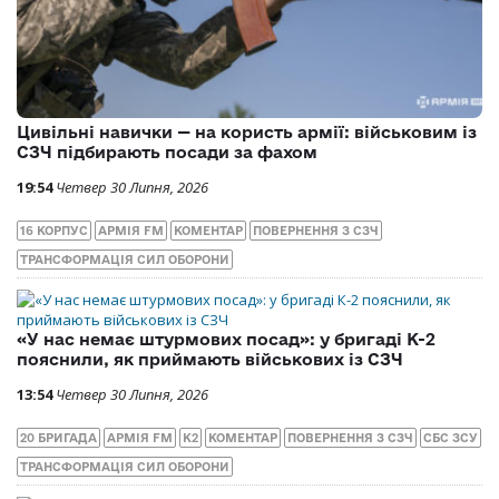
Цивільні навички — на користь армії: військовим із
СЗЧ підбирають посади за фахом
19:54
Четвер 30 Липня, 2026
16 КОРПУС
АРМІЯ FM
КОМЕНТАР
ПОВЕРНЕННЯ З СЗЧ
ТРАНСФОРМАЦІЯ СИЛ ОБОРОНИ
«У нас немає штурмових посад»: у бригаді К-2
пояснили, як приймають військових із СЗЧ
13:54
Четвер 30 Липня, 2026
20 БРИГАДА
АРМІЯ FM
К2
КОМЕНТАР
ПОВЕРНЕННЯ З СЗЧ
СБС ЗСУ
ТРАНСФОРМАЦІЯ СИЛ ОБОРОНИ