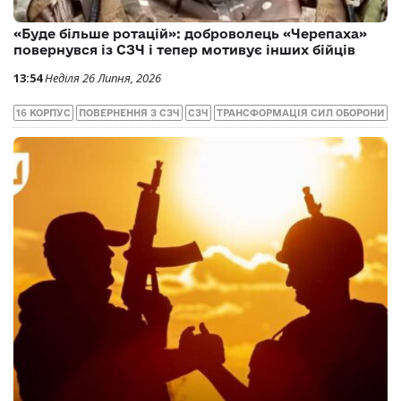
«Буде більше ротацій»: доброволець «Черепаха»
повернувся із СЗЧ і тепер мотивує інших бійців
13:54
Неділя 26 Липня, 2026
16 КОРПУС
ПОВЕРНЕННЯ З СЗЧ
СЗЧ
ТРАНСФОРМАЦІЯ СИЛ ОБОРОНИ