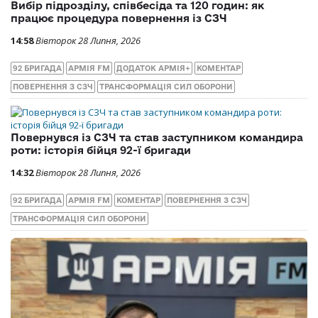
Вибір підрозділу, співбесіда та 120 годин: як
працює процедура повернення із СЗЧ
14:58
Вівторок 28 Липня, 2026
92 БРИГАДА
АРМІЯ FM
ДОДАТОК АРМІЯ+
КОМЕНТАР
ПОВЕРНЕННЯ З СЗЧ
ТРАНСФОРМАЦІЯ СИЛ ОБОРОНИ
Повернувся із СЗЧ та став заступником командира
роти: історія бійця 92-ї бригади
14:32
Вівторок 28 Липня, 2026
92 БРИГАДА
АРМІЯ FM
КОМЕНТАР
ПОВЕРНЕННЯ З СЗЧ
ТРАНСФОРМАЦІЯ СИЛ ОБОРОНИ