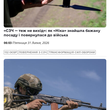
«СЗЧ — теж не вихід»: як «Ніка» знайшла бажану
посаду і повернулася до війська
06:03
П’ятниця 31 Липня, 2026
152 ОЄБР
ПОВЕРНЕННЯ З СЗЧ
ТРАНСФОРМАЦІЯ СИЛ ОБОРОНИ