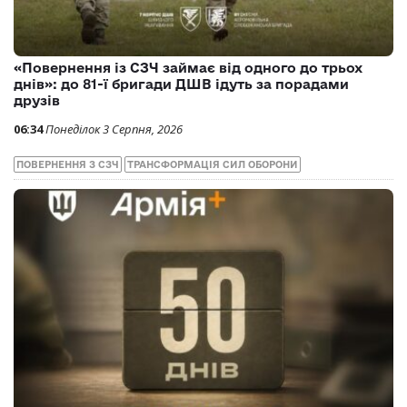
«Повернення із СЗЧ займає від одного до трьох
днів»: до 81-ї бригади ДШВ ідуть за порадами
друзів
06:34
Понеділок 3 Серпня, 2026
ПОВЕРНЕННЯ З СЗЧ
ТРАНСФОРМАЦІЯ СИЛ ОБОРОНИ