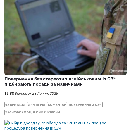
Повернення без стереотипів: військовим із СЗЧ
підбирають посади за навичками
15:38
Вівторок 28 Липня, 2026
92 БРИГАДА
АРМІЯ FM
КОМЕНТАР
ПОВЕРНЕННЯ З СЗЧ
ТРАНСФОРМАЦІЯ СИЛ ОБОРОНИ