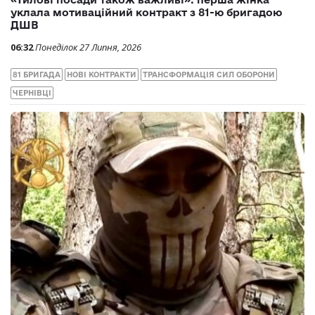
уклала мотиваційний контракт з 81-ю бригадою
ДШВ
06:32
Понеділок 27 Липня, 2026
81 БРИГАДА
НОВІ КОНТРАКТИ
ТРАНСФОРМАЦІЯ СИЛ ОБОРОНИ
ЧЕРНІВЦІ