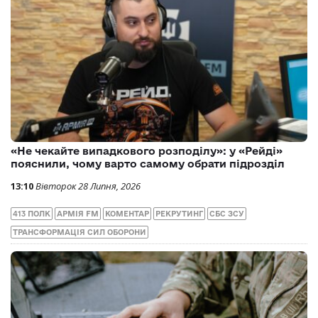
«Не чекайте випадкового розподілу»: у «Рейді»
пояснили, чому варто самому обрати підрозділ
13:10
Вівторок 28 Липня, 2026
413 ПОЛК
АРМІЯ FM
КОМЕНТАР
РЕКРУТИНГ
СБС ЗСУ
ТРАНСФОРМАЦІЯ СИЛ ОБОРОНИ