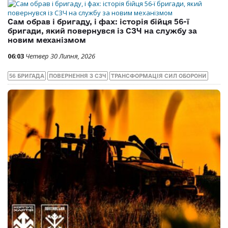
Сам обрав і бригаду, і фах: історія бійця 56-ї
бригади, який повернувся із СЗЧ на службу за
новим механізмом
06:03
Четвер 30 Липня, 2026
56 БРИГАДА
ПОВЕРНЕННЯ З СЗЧ
ТРАНСФОРМАЦІЯ СИЛ ОБОРОНИ