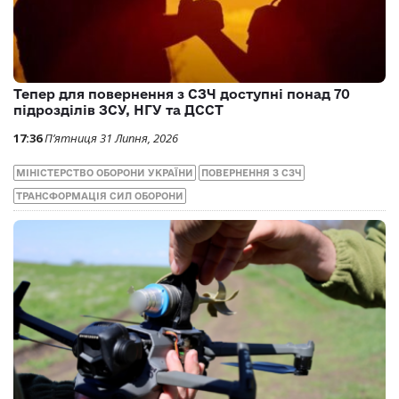
Тепер для повернення з СЗЧ доступні понад 70
підрозділів ЗСУ, НГУ та ДССТ
17:36
П’ятниця 31 Липня, 2026
МІНІСТЕРСТВО ОБОРОНИ УКРАЇНИ
ПОВЕРНЕННЯ З СЗЧ
ТРАНСФОРМАЦІЯ СИЛ ОБОРОНИ