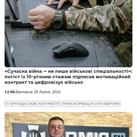
«Сучасна війна — не лише військові спеціальності»:
логіст із 10-річним стажем підписав мотиваційний
контракт та цифровізує військо
12:06
Вівторок 28 Липня, 2026
41 БРИГАДА
НОВІ КОНТРАКТИ
ТРАНСФОРМАЦІЯ СИЛ ОБОРОНИ