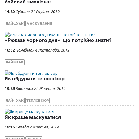
бойовий «макіяж»
14:20
Субота 21 Грудня, 2019
ЛАЙФХАК
МАСКУВАННЯ
«Рюкзак чорного дня»: що потрібно знати?
16:02
Понеділок 4 Листопада, 2019
ЛАЙФХАК
Як обдурити тепловізор
13:29
Вівторок 22 Жовтня, 2019
ЛАЙФХАК
ТЕПЛОВІЗОР
Як краще маскуватися
19:16
Середа 2 Жовтня, 2019