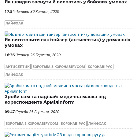
Як швидко заснути й виспатись у бойових умовах
17:54
Четвер 30 Квітня, 2020
ЛАЙФХАК
Як виготовити санітайзер (антисептик) у домашніх
умовах
16:36
Четвер 26 Березня, 2020
АНТИСЕПТИК
БОРОТЬБА З КОРОНАВІРУСОМ
КОРОНАВІРУС
ЛАЙФХАК
Зроби сам та надівай: медична маска від
кореспондента АрміяInform
09:47
Середа 25 Березня, 2020
БОРОТЬБА З КОРОНАВІРУСОМ
КОРОНАВІРУС
ЛАЙФХАК