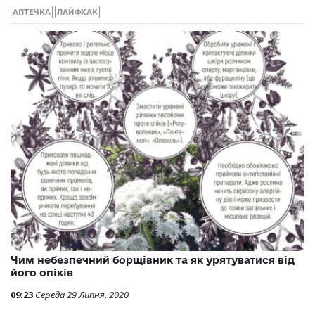
АПТЕЧКА
ЛАЙФХАК
Чим небезпечний борщівник та як урятуватися від
його опіків
09:23
Середа 29 Липня, 2020