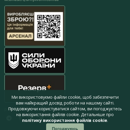
Ми використовуємо файли cookie, щоб забезпечити
вам найкращий досвід роботи на нашому сайті.
Продовжуючи користуватися сайтом, ви погоджуєтесь
press@armyinform.com.ua
на використання файлів cookie. Детальніше про
політику використання файлів cookie
.
Погоджуюсь