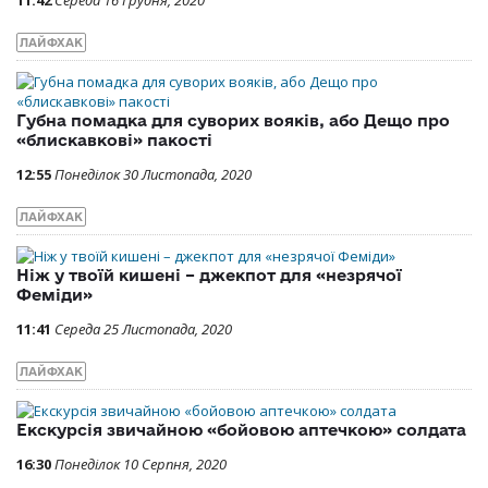
ЛАЙФХАК
Губна помадка для суворих вояків, або Дещо про
«блискавкові» пакості
12:55
Понеділок 30 Листопада, 2020
ЛАЙФХАК
Ніж у твоїй кишені – джекпот для «незрячої
Феміди»
11:41
Середа 25 Листопада, 2020
ЛАЙФХАК
Екскурсія звичайною «бойовою аптечкою» солдата
16:30
Понеділок 10 Серпня, 2020