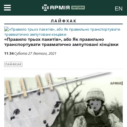
EN
ЛАЙФХАК
«Правило трьох пакетів», або Як правильно
транспортувати травматично ампутовані кінцівки
11:34
Субота 27 Лютого, 2021
ЛАЙФХАК