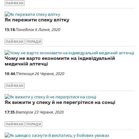
ЛАЙФХАК
Як пережити спеку влітку
15:18
Понеділок 6 Липня, 2020
ЛАЙФХАК
ПОРАДИ
Чому не варто економити на індивідуальній
медичній аптечці
10:44
П’ятниця 26 Червня, 2020
ЛАЙФХАК
Як вижити у спеку й не перегрітися на сонці
17:35
Вівторок 23 Червня, 2020
ЛАЙФХАК
ПОРАДИ