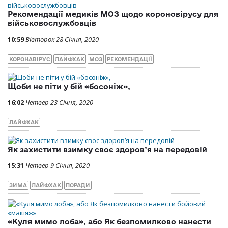
Рекомендації медиків МОЗ щодо короновірусу для
військовослужбовців
10:59
Вівторок 28 Січня, 2020
КОРОНАВІРУС
ЛАЙФХАК
МОЗ
РЕКОМЕНДАЦІЇ
Щоби не піти у бій «босоніж»,
16:02
Четвер 23 Січня, 2020
ЛАЙФХАК
Як захистити взимку своє здоров’я на передовій
15:31
Четвер 9 Січня, 2020
ЗИМА
ЛАЙФХАК
ПОРАДИ
«Куля мимо лоба», або Як безпомилково нанести