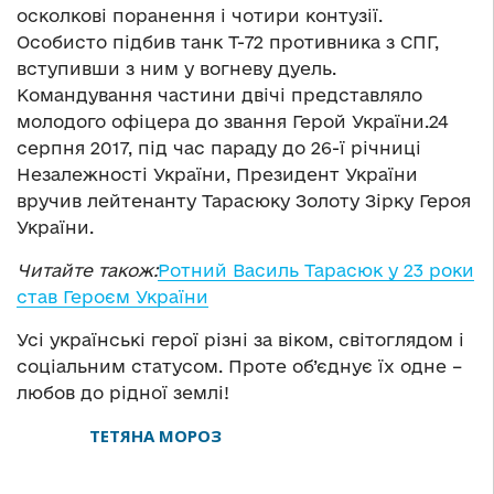
осколкові поранення і чотири контузії.
Особисто підбив танк Т-72 противника з СПГ,
вступивши з ним у вогневу дуель.
Командування частини двічі представляло
молодого офіцера до звання Герой України.24
серпня 2017, під час параду до 26-ї річниці
Незалежності України, Президент України
вручив лейтенанту Тарасюку Золоту Зірку Героя
України.
Читайте також:
Ротний Василь Тарасюк у 23 роки
став Героєм України
Усі українські герої різні за віком, світоглядом і
соціальним статусом. Проте об’єднує їх одне –
любов до рідної землі!
ТЕТЯНА МОРОЗ