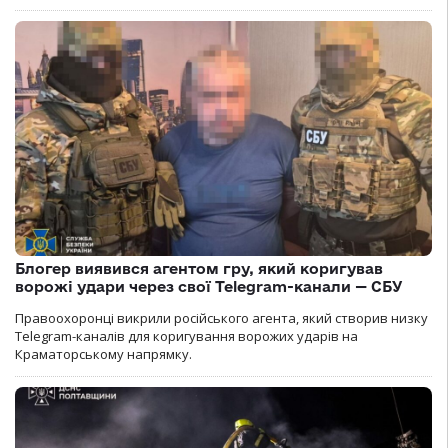
Блогер виявився агентом гру, який коригував
ворожі удари через свої Telegram-канали — СБУ
Правоохоронці викрили російського агента, який створив низку
Telegram-каналів для коригування ворожих ударів на
Краматорському напрямку.