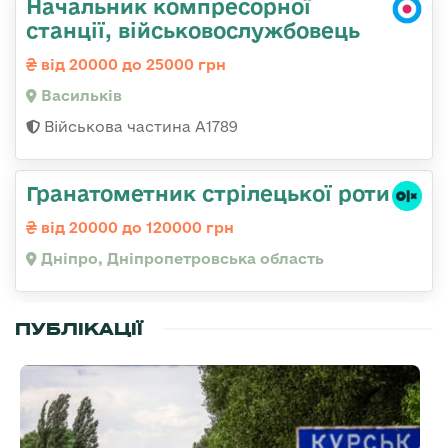
Начальник компресорної
станції, військовослужбовець
від 20000 до 25000 грн
Васильків
Військова частина А1789
Гранатометник стрілецької роти
від 20000 до 120000 грн
Дніпро, Дніпропетровська область
ПУБЛІКАЦІЇ