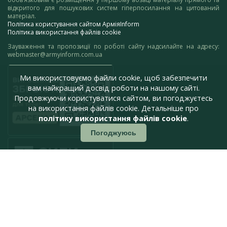
відкритого для пошукових систем гіперпосилання на цитований
матеріал.
Політика користування сайтом АрміяInform
Політика використання файлів cookie
Зауваження та пропозиції по роботі сайту надсилайте на адресу:
webmaster@armyinform.com.ua
Ми використовуємо файли cookie, щоб забезпечити
вам найкращий досвід роботи на нашому сайті.
Продовжуючи користуватися сайтом, ви погоджуєтесь
на використання файлів cookie. Детальніше про
політику використання файлів cookie
.
Погоджуюсь