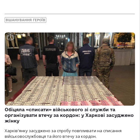
ВШАНУВАННЯ ГЕРОЇВ
Обіцяла «списати» військового зі служби та
організувати втечу за кордон: у Харкові засуджено
жінку
Харків'янку засуджено за спробу повпливати на списання
військовослужбовця та його втечу за кордон.