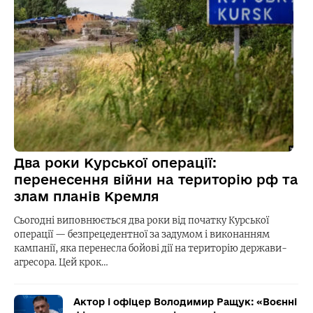
Два роки Курської операції:
перенесення війни на територію рф та
злам планів Кремля
Сьогодні виповнюється два роки від початку Курської
операції — безпрецедентної за задумом і виконанням
кампанії, яка перенесла бойові дії на територію держави-
агресора. Цей крок…
Актор і офіцер Володимир Ращук: «Воєнні