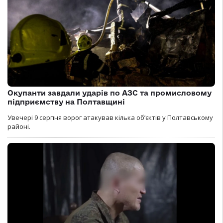
Окупанти завдали ударів по АЗС та промисловому
підприємству на Полтавщині
Увечері 9 серпня ворог атакував кілька обʼєктів у Полтавському
районі.