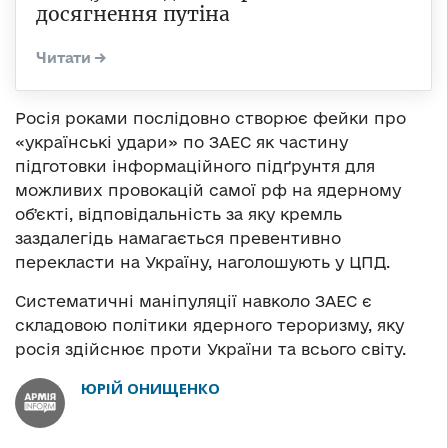
досягнення путіна
Росія роками послідовно створює фейки про
«українські удари» по ЗАЕС як частину
підготовки інформаційного підґрунтя для
можливих провокацій самої рф на ядерному
обʼєкті, відповідальність за яку кремль
заздалегідь намагається превентивно
перекласти на Україну, наголошують у ЦПД.
Систематичні маніпуляції навколо ЗАЕС є
складовою політики ядерного тероризму, яку
росія здійснює проти України та всього світу.
ЮРІЙ ОНИЩЕНКО