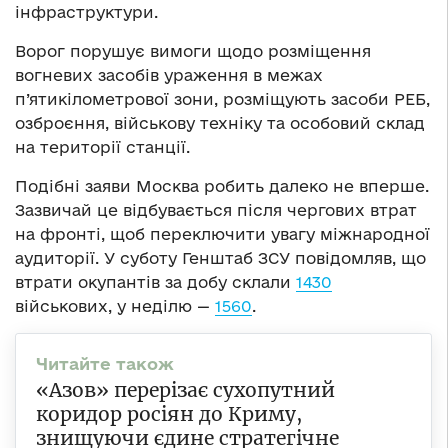
інфраструктури.
Ворог порушує вимоги щодо розміщення
вогневих засобів ураження в межах
п’ятикілометрової зони, розміщують засоби РЕБ,
озброєння, військову техніку та особовий склад
на території станції.
Подібні заяви Москва робить далеко не вперше.
Зазвичай це відбувається після чергових втрат
на фронті, щоб переключити увагу міжнародної
аудиторії. У суботу Генштаб ЗСУ повідомляв, що
втрати окупантів за добу склали
1430
військових, у неділю —
1560
.
«Азов» перерізає сухопутний
коридор росіян до Криму,
знищуючи єдине стратегічне