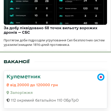
За добу ліквідовано 68 точок вильоту ворожих
дронів — СБС
Протягом доби підрозділи угруповання Сил безпілотних систем
уразили/знищили 1816 цілей противника.
ВАКАНСІЇ
Кулеметник
від 20000 до 120000 грн
Запоріжжя
112 окремий батальйон 110 ОБрТрО