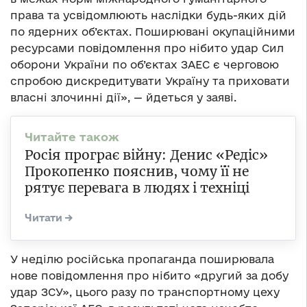
права та усвідомлюють наслідки будь-яких дій
по ядерних об’єктах. Поширювані окупаційними
ресурсами повідомлення про нібито удар Сил
оборони України по об’єктах ЗАЕС є черговою
спробою дискредитувати Україну та приховати
власні злочинні дії», — йдеться у заяві.
Росія програє війну: Денис «Редіс»
Прокопенко пояснив, чому її не
рятує перевага в людях і техніці
У неділю російська пропаганда поширювала
нове повідомлення про нібито «другий за добу
удар ЗСУ», цього разу по транспортному цеху