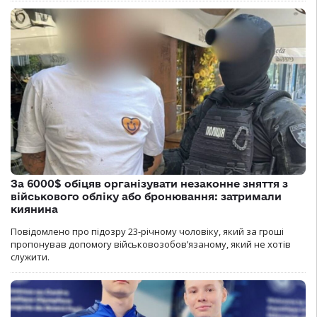
За 6000$ обіцяв організувати незаконне зняття з
військового обліку або бронювання: затримали
киянина
Повідомлено про підозру 23-річному чоловіку, який за гроші
пропонував допомогу військовозобов’язаному, який не хотів
служити.