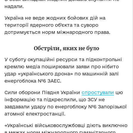
надали.
Україна не веде жодних бойових дій на
території ядерного об’єкта та суворо
дотримується норм міжнародного права.
Обстріли, яких не було
У суботу окупаційні ресурси та підконтрольні
кремлю медіа поширювали заяви про нібито
удар «українського дрона» по машинній залі
енергоблока №6 ЗАЕС.
Сили оборони Півдня України
спростували
цю
інформацію та підкреслили, що ЗСУ не
завдавали удару по енергоблоку №6 Запорізької
атомної електростанції.
«Українські військовослужбовці діють виключно
в межах норм міжнародного гуманітарного