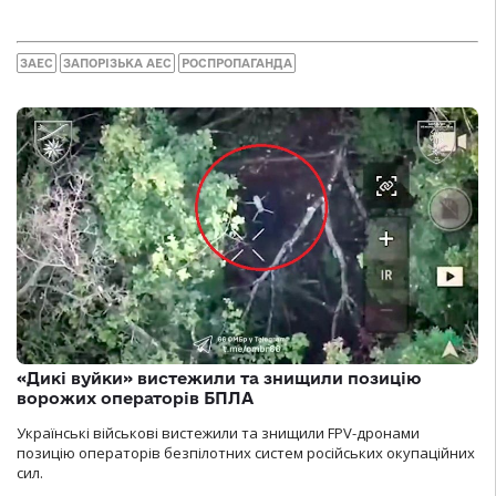
ЗАЕС
ЗАПОРІЗЬКА АЕС
РОСПРОПАГАНДА
«Дикі вуйки» вистежили та знищили позицію
ворожих операторів БПЛА
Українські військові вистежили та знищили FPV-дронами
позицію операторів безпілотних систем російських окупаційних
сил.