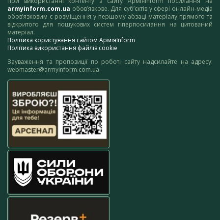
При використанні контенту з сайту АрміяInform посилання на
armyinform.com.ua
обов’язкове. Для суб’єктів у сфері онлайн-медіа
обов’язковим є розміщення у першому абзаці матеріалу прямого та
відкритого для пошукових систем гіперпосилання на цитований
матеріал.
Політика користування сайтом АрміяInform
Політика використання файлів cookie
Зауваження та пропозиції по роботі сайту надсилайте на адресу:
webmaster@armyinform.com.ua