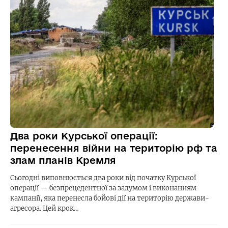
Два роки Курської операції:
перенесення війни на територію рф та
злам планів Кремля
Сьогодні виповнюється два роки від початку Курської
операції — безпрецедентної за задумом і виконанням
кампанії, яка перенесла бойові дії на територію держави-
агресора. Цей крок…