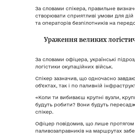
За словами спікера, правильне визна
створювати сприятливі умови для дій 
та операторів безпілотників на передо
Ураження великих логісти
За словами офіцера, українські підр
логістики окупаційних військ.
Спікер зазначив, що одночасно завда
об’єктах, так і по паливній інфраструк
«Коли ти вибиваєш крупні вузли, круп
будуть робити? Вони будуть пересадж
спікер.
Офіцер повідомив, що лише протягом 
паливозаправників на маршрутах забе