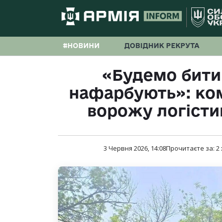
#НОВИНИ
ДОВІДНИК РЕКРУТА
«Будемо бити 
нафарбують»: ко
ворожу логіст
3 Червня 2026, 14:08
Прочитаєте за:
2