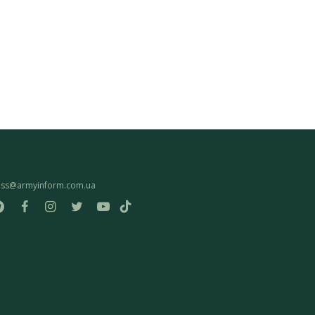
ess@armyinform.com.ua