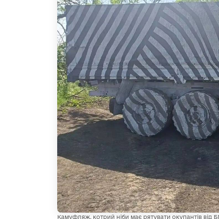
Камуфляж, котрий ніби має рятувати окупантів від 