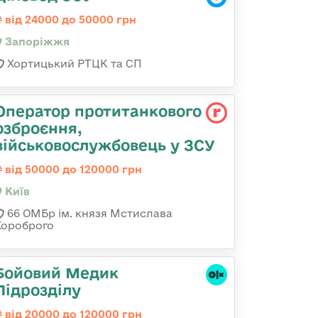
від 24000 до 50000 грн
Запоріжжя
Хортицький РТЦК та СП
Оператор протитанкового
озброєння,
військовослужбовець у ЗСУ
від 50000 до 120000 грн
Київ
66 ОМБр ім. князя Мстислава
Хороброго
Бойовий Медик
Підрозділу
від 20000 до 120000 грн