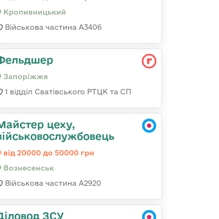
Кропивницький
Військова частина А3406
Фельдшер
Запоріжжя
1 відділ Сватівського РТЦК та СП
Майстер цеху,
військовослужбовець
від 20000 до 50000 грн
Вознесенськ
Військова частина А2920
Діловод ЗСУ