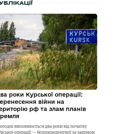
УБЛІКАЦІЇ
ва роки Курської операції:
еренесення війни на
ериторію рф та злам планів
ремля
ьогодні виповнюється два роки від початку
урської операції — безпрецедентної за задумом