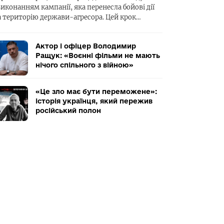
виконанням кампанії, яка перенесла бойові дії
а територію держави-агресора. Цей крок…
Актор і офіцер Володимир
Ращук: «Воєнні фільми не мають
нічого спільного з війною»
«Це зло має бути переможене»:
історія українця, який пережив
російський полон