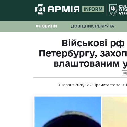
#НОВИНИ
ДОВІДНИК РЕКРУТА
Військові рф
Петербургу, зах
влаштованим 
ВІ
3 Червня 2026, 12:21
Прочитаєте за:
< 