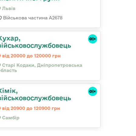
Львів
Військова частина А2678
Кухар,
військовослужбовець
від 20000 до 120000 грн
Старі Кодаки, Дніпропетровська
область
Хімік,
військовослужбовець
від 20900 до 120900 грн
Самбір