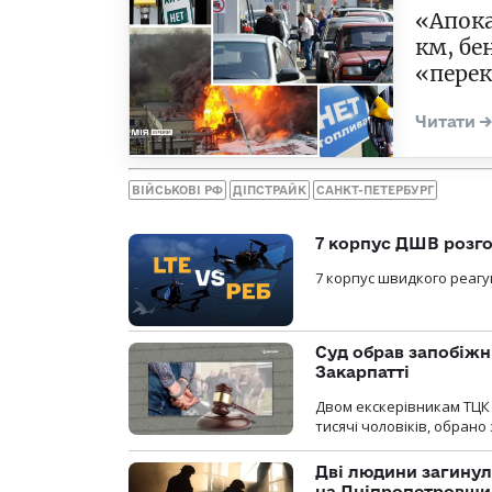
«Апока
км, бе
«перек
ВІЙСЬКОВІ РФ
ДІПСТРАЙК
САНКТ-ПЕТЕРБУРГ
7 корпус ДШВ розго
7 корпус швидкого реагу
Суд обрав запобіжн
Закарпатті
Двом екскерівникам ТЦК 
тисячі чоловіків, обрано
Дві людини загинул
на Дніпропетровщи