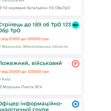
Запоріжжя
112 окремий батальйон 110 ОБрТрО
Стрілець до 189 об ТрО 123
Обр ТрО
від 21000 до 120000 грн
Миколаїв, Миколаївська область
Пожежний, військовий
від 25000 до 125000 грн
Київ
Морська Піхота ЗСУ
Офіцер інформаційно-
аналітичної групи