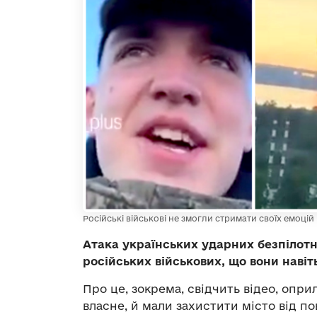
Російські військові не змогли стримати своїх емоцій
Атака українських ударних безпілотн
російських військових, що вони навіт
Про це, зокрема, свідчить відео, опри
власне, й мали захистити місто від по