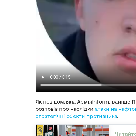
Як повідомляла АрміяInform, раніше
розповів про наслідки
атаки на нафто
стратегічні об’єкти противника
.