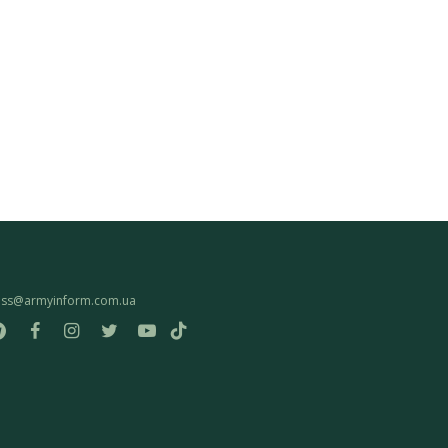
ess@armyinform.com.ua