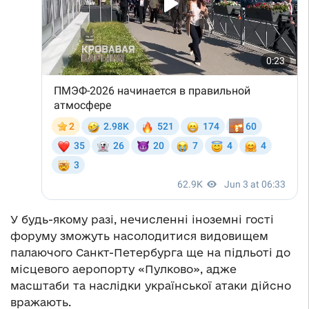
У будь-якому разі, нечисленні іноземні гості
форуму зможуть насолодитися видовищем
палаючого Санкт-Петербурга ще на підльоті до
місцевого аеропорту «Пулково», адже
масштаби та наслідки української атаки дійсно
вражають.