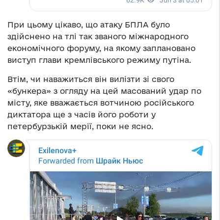
При цьому цікаво, що атаку БПЛА було
здійснено на тлі так званого міжнародного
економічного форуму, на якому заплановано
виступ глави кремлівського режиму путіна.
Втім, чи наважиться він вилізти зі свого
«бункера» з огляду на цей масований удар по
місту, яке вважається вотчиною російського
диктатора ще з часів його роботи у
петербурзькій мерії, поки не ясно.