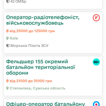
42 ОМБр
Оператор-радіотелефоніст,
військовослужбовець
від 25000 до 125000 грн
Київ
Морська Піхота ЗСУ
Фельдшер 155 окремий
батальйон територіальної
оборони
від 21000 до 51000 грн
Степанівка, Сумська область
Офіцер-оператор батальйону