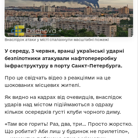
Внаслідок атаки у місті спалахнули масштабні пожежі
У середу, 3 червня, вранці українські ударні
безпілотники атакували нафтопереробну
інфраструктуру в порту Санкт-Петербурга.
Про це свідчать відео з реакціями на це
шокованих місцевих жителі.
Як видно на кадрах від очевидців, внаслідок
ударів над містом підіймаються з одразу
кількох осередків густі клуби чорного диму.
«Там все горить! Раз, два, три… Просто жорстко.
Що робити? Аби лиш у будинок не прилетіло»,