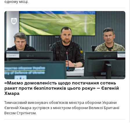
одному місці.
«Маємо домовленість щодо постачання сотень
ракет проти безпілотників цього року» — Євгеній
Хмара
Тимчасовий виконувач обов’язків міністра оборони України
Євгеній Хмара зустрівся з міністром оборони Великої Британії
Весом Стрітінгом.