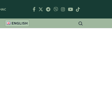
НАС
ENGLISH