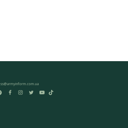
ess@armyinform.com.ua