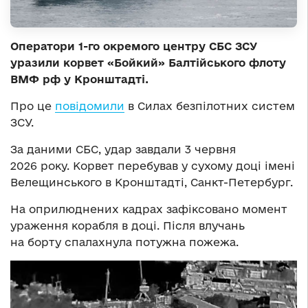
Оператори 1-го окремого центру СБС ЗСУ
уразили корвет «Бойкий» Балтійського флоту
ВМФ рф у Кронштадті.
Про це
повідомили
в Силах безпілотних систем
ЗСУ.
За даними СБС, удар завдали 3 червня
2026 року. Корвет перебував у сухому доці імені
Велещинського в Кронштадті, Санкт-Петербург.
На оприлюднених кадрах зафіксовано момент
ураження корабля в доці. Після влучань
на борту спалахнула потужна пожежа.