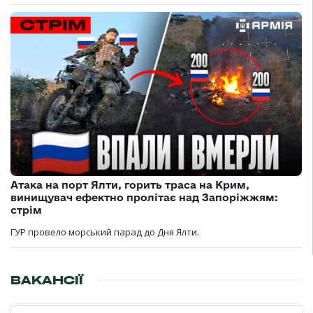
Атака на порт Ялти, горить траса на Крим,
винищувач ефектно пролітає над Запоріжжям:
стрім
ГУР провело морський парад до Дня Ялти.
ВАКАНСІЇ