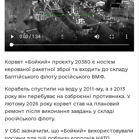
Корвет «Бойкий» проєкту 20380 є носієм
керованої ракетної зброї та входить до складу
Балтійського флоту російського ВМФ.
Корабель спустили на воду у 2011-му, а з 2013
року він перебуває на озброєнні противника. У
лютому 2026 року корвет став на плановий
ремонт після виконання завдань у складі
російського флоту.
У СБС зазначили, що «Бойкий» використовували
росіяни для дій поблизу кордонів НАТО,