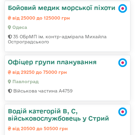
Бойовий медик морської піхоти
від 25000 до 125000 грн
Одеса
35 ОБрМП ім. контр-адмірала Михайла
Остроградського
Офіцер групи планування
від 29250 до 75000 грн
Павлоград
Військова частина А4759
Водій категорій B, C,
військовослужбовець у Стрий
від 20500 до 50500 грн