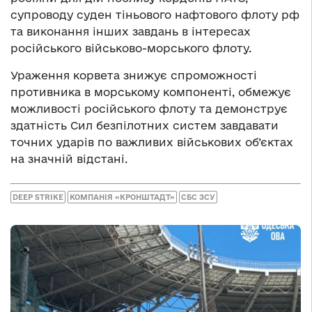
супроводу суден тіньового нафтового флоту рф
та виконання інших завдань в інтересах
російського військово-морського флоту.
Ураження корвета знижує спроможності
противника в морському компоненті, обмежує
можливості російського флоту та демонструє
здатність Сил безпілотних систем завдавати
точних ударів по важливих військових об’єктах
на значній відстані.
DEEP STRIKE
КОМПАНІЯ «КРОНШТАДТ»
СБС ЗСУ