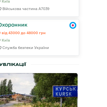
Київ
Військова частина А7039
Охоронник
від 43000 до 48000 грн
Київ
Служба безпеки України
УБЛІКАЦІЇ