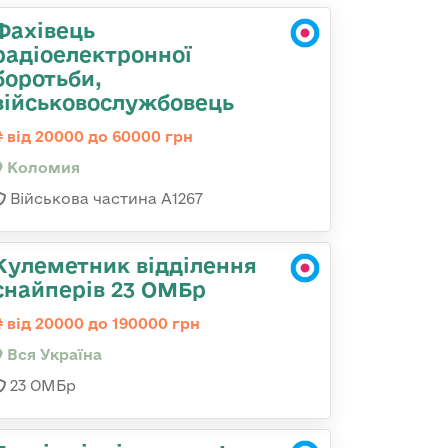
Фахівець
радіоелектронної
боротьби,
військовослужбовець
від 20000 до 60000 грн
Коломия
Військова частина А1267
Кулеметник відділення
снайперів 23 ОМБр
від 20000 до 190000 грн
Вся Україна
23 ОМБр