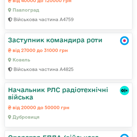
від 40000 до 120000 грн
Павлоград
Військова частина А4759
Заступник командира роти
від 27000 до 31000 грн
Ковель
Військова частина А4825
Начальник РЛС радіотехнічні
війська
від 20000 до 50000 грн
Дубровиця