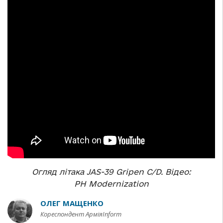
Огляд літака JAS-39 Gripen C/D. Відео:
PH Modernization
ОЛЕГ МАЩЕНКО
Кореспондент АрміяInform