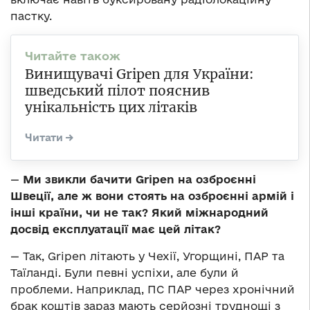
пастку.
Винищувачі Gripen для України:
шведський пілот пояснив
унікальність цих літаків
—
Ми звикли бачити Gripen на озброєнні
Швеції, але ж вони стоять на озброєнні армій і
інші країни, чи не так?
Який міжнародний
досвід експлуатації має цей літак?
— Так, Gripen літають у Чехії, Угорщині, ПАР та
Таїланді. Були певні успіхи, але були й
проблеми. Наприклад, ПС ПАР через хронічний
брак коштів зараз мають серйозні труднощі з