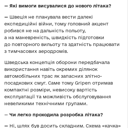
— Які вимоги висувалися до нового літака?
—
Швеція не планувала вести далекі
експедиційні війни, тому головний акцент
робився не на дальність польоту,
а на маневреність, швидкість підготовки
до повторного вильоту та здатність працювати
з тимчасових аеродромів.
Шведська концепція оборони передбачала
використання навіть окремих ділянок
автомобільних трас як запасних злітно-
посадкових смуг. Саме тому Gripen отримав
компактні розміри, невисоку вартість
експлуатації та можливість обслуговування
невеликими технічними групами.
—
Чи легко проходила розробка літака?
—
Ні, шлях був досить складним. Схема «качка»