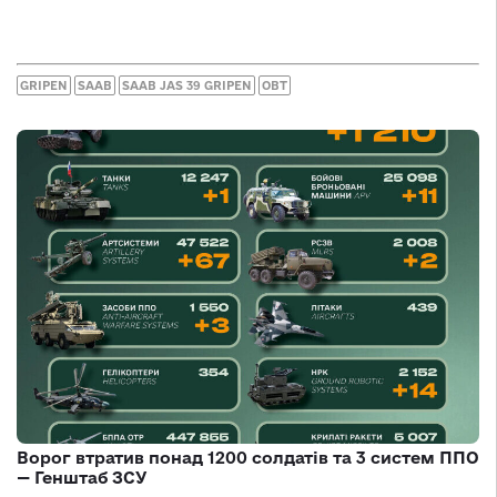
GRIPEN
SAAB
SAAB JAS 39 GRIPEN
ОВТ
Ворог втратив понад 1200 солдатів та 3 систем ППО
— Генштаб ЗСУ