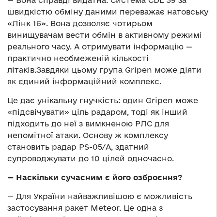
швидкістю обміну даними переважає натовську
«Лінк 16». Вона дозволяє чотирьом
винищувачам вести обмін в активному режимі
реального часу. А отримувати інформацію —
практично необмеженій кількості
літаків.Завдяки цьому група Gripen може діяти
як єдиний інформаційний комплекс.
Це дає унікальну гнучкість: один Gripen може
«підсвічувати» ціль радаром, тоді як інший
підходить до неї з вимкненою РЛС для
непомітної атаки. Основу ж комплексу
становить радар PS-05/A, здатний
супроводжувати до 10 цілей одночасно.
— Наскільки сучасним є його озброєння?
— Для України найважливішою є можливість
застосування ракет Meteor. Це одна з