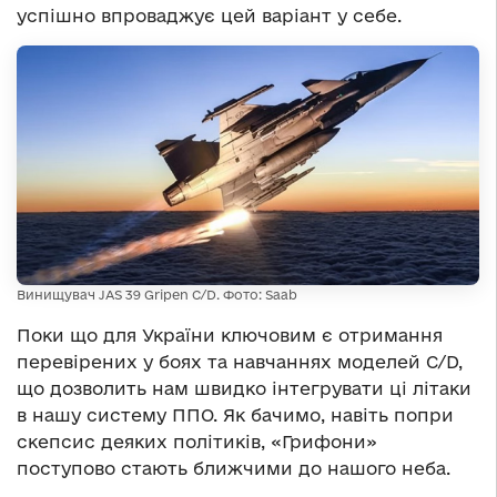
успішно впроваджує цей варіант у себе.
Винищувач JAS 39 Gripen C/D. Фото: Saab
Поки що для України ключовим є отримання
перевірених у боях та навчаннях моделей С/D,
що дозволить нам швидко інтегрувати ці літаки
в нашу систему ППО. Як бачимо, навіть попри
скепсис деяких політиків, «Грифони»
поступово стають ближчими до нашого неба.