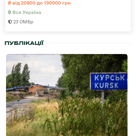
від 20800 до 190000 грн
Вся Україна
23 ОМБр
ПУБЛІКАЦІЇ