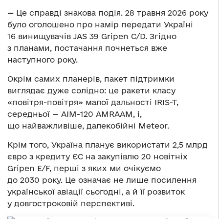
—
Це справді знакова подія. 28 травня 2026 року
було оголошено про намір передати Україні
16 винищувачів JAS 39 Gripen C/D. Згідно
з планами, постачання почнеться вже
наступного року.
Окрім самих планерів, пакет підтримки
виглядає дуже солідно: це ракети класу
«повітря-повітря» малої дальності IRIS-T,
середньої — AIM-120 AMRAAM, і,
що найважливіше, далекобійні Meteor.
Крім того, Україна планує використати 2,5 млрд
євро з кредиту ЄС на закупівлю 20 новітніх
Gripen E/F, перші з яких ми очікуємо
до 2030 року. Це означає не лише посилення
української авіації сьогодні, а й її розвиток
у довгостроковій перспективі.