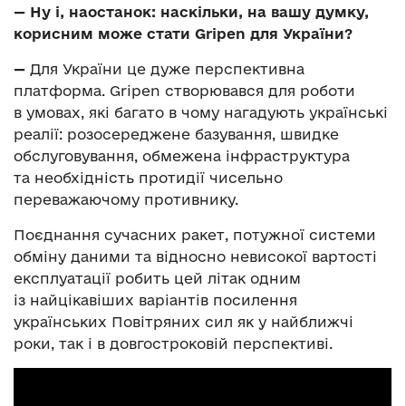
— Ну і, наостанок:
наскільки, на вашу думку,
корисним може стати Gripen для України?
—
Для України це дуже перспективна
платформа. Gripen створювався для роботи
в умовах, які багато в чому нагадують українські
реалії: розосереджене базування, швидке
обслуговування, обмежена інфраструктура
та необхідність протидії чисельно
переважаючому противнику.
Поєднання сучасних ракет, потужної системи
обміну даними та відносно невисокої вартості
експлуатації робить цей літак одним
із найцікавіших варіантів посилення
українських Повітряних сил як у найближчі
роки, так і в довгостроковій перспективі.