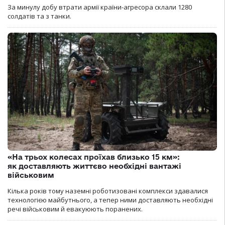
За минулу добу втрати армії країни-агресора склали 1280
солдатів та з танки.
«На трьох колесах проїхав близько 15 км»:
як доставляють життєво необхідні вантажі
військовим
Кілька років тому наземні роботизовані комплекси здавалися
технологією майбутнього, а тепер ними доставляють необхідні
речі військовим й евакуюють поранених.