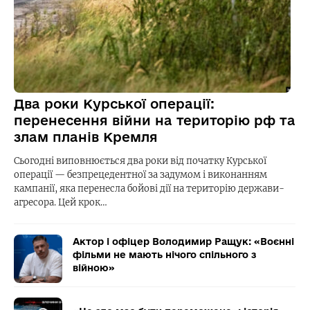
Два роки Курської операції:
перенесення війни на територію рф та
злам планів Кремля
Сьогодні виповнюється два роки від початку Курської
операції — безпрецедентної за задумом і виконанням
кампанії, яка перенесла бойові дії на територію держави-
агресора. Цей крок…
Актор і офіцер Володимир Ращук: «Воєнні
фільми не мають нічого спільного з
війною»