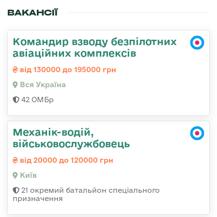
ВАКАНСІЇ
Командир взводу безпілотних
авіаційних комплексів
від 130000 до 195000 грн
Вся Україна
42 ОМБр
Механік-водій,
військовослужбовець
від 20000 до 120000 грн
Київ
21 окремий батальйон спеціального
призначення