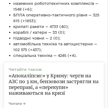
наземних робототехнічних комплексів —
1548 (+6);
БПЛА оперативно–тактичного рівня — 325
615 (+1853);
крилаті ракети — 4733 (40);
кораблі / катери — 33 (0);
підводні човни — 2 (0);
автомобільна техніка та автоцистерни —
102 575 (+437);
спеціальна техніка — 4245 (+4).
«Апокаліпсис» у Криму: черги на
АЗС по 3 км, бензовози застрягли на
переправі, а «перекупи»
наживаються на кризі