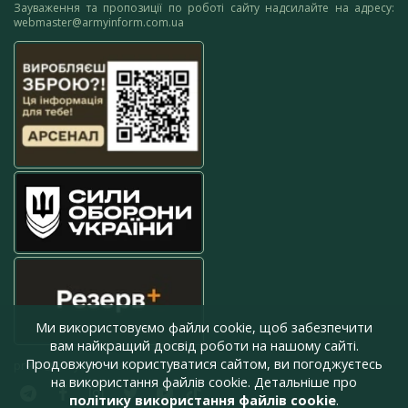
Зауваження та пропозиції по роботі сайту надсилайте на адресу:
webmaster@armyinform.com.ua
Ми використовуємо файли cookie, щоб забезпечити
вам найкращий досвід роботи на нашому сайті.
Продовжуючи користуватися сайтом, ви погоджуєтесь
press@armyinform.com.ua
на використання файлів cookie. Детальніше про
політику використання файлів cookie
.