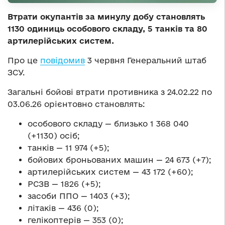
Втрати окупантів за минулу добу становлять
1130 одиниць особового складу, 5 танків та 80
артилерійських систем.
Про це
повідомив
3 червня Генеральний штаб
ЗСУ.
Загальні бойові втрати противника з 24.02.22 по
03.06.26 орієнтовно становлять:
особового складу — близько 1 368 040
(+1130) осіб;
танків — 11 974 (+5);
бойових броньованих машин — 24 673 (+7);
артилерійських систем — 43 172 (+60);
РСЗВ — 1826 (+5);
засоби ППО — 1403 (+3);
літаків — 436 (0);
гелікоптерів — 353 (0);