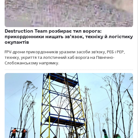
Destruction Team розбирає тил ворога:
прикордонники нищать зв’язок, техніку й логістику
окупантів
FPV-дрони прикордонників уразили засоби зв’язку, РЕБ і РЕР,
техніку, укриття та логістичний хаб ворога на Північно-
Слобожанському напрямку.