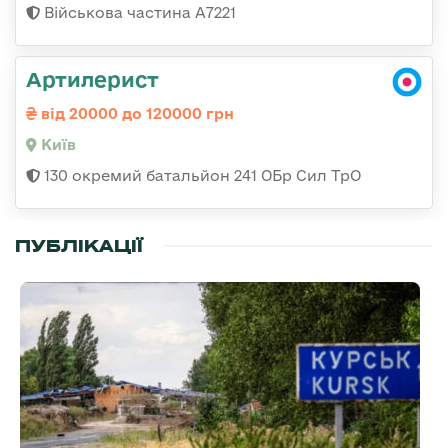
Військова частина А7221
Артилерист
від 20000 до 120000 грн
Київ
130 окремий батальйон 241 ОБр Сил ТрО
ПУБЛІКАЦІЇ