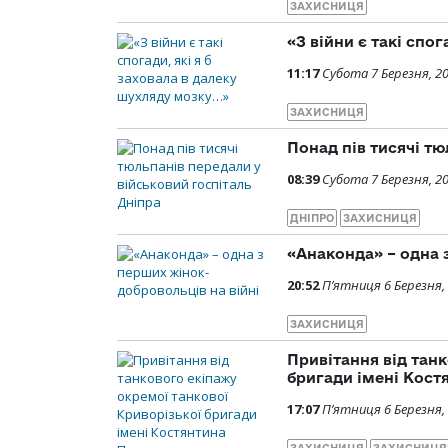
ЗАХИСНИЦЯ
«З війни є такі спо
11:17
Субота 7 Березня, 2
ЗАХИСНИЦЯ
Понад пів тисячі тю
08:39
Субота 7 Березня, 2
ДНІПРО
ЗАХИСНИЦЯ
«Анаконда» – одна 
20:52
П’ятниця 6 Березня,
ЗАХИСНИЦЯ
Привітання від тан
бригади імені Кост
17:07
П’ятниця 6 Березня,