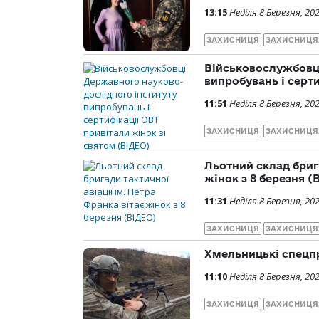
13:15
Неділя 8 Березня, 20
ЗАХИСНИЦЯ
ЗАХИСНИЦЯ
Військовослужбовц
випробувань і серти
11:51
Неділя 8 Березня, 20
ЗАХИСНИЦЯ
ЗАХИСНИЦЯ
Льотний склад брига
жінок з 8 березня (
11:31
Неділя 8 Березня, 20
ЗАХИСНИЦЯ
ЗАХИСНИЦЯ
Хмельницькі спецпр
11:10
Неділя 8 Березня, 20
ЗАХИСНИЦЯ
ЗАХИСНИЦЯ