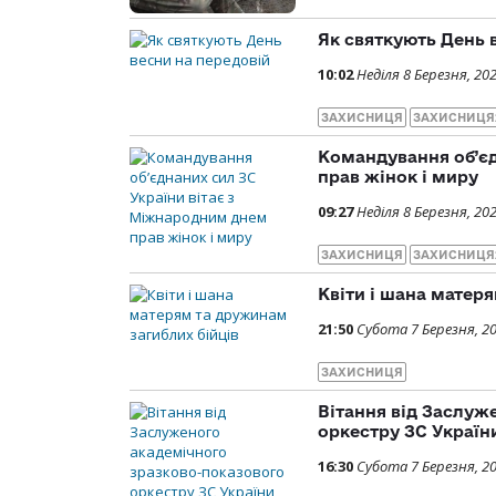
Як святкують День 
10:02
Неділя 8 Березня, 20
ЗАХИСНИЦЯ
ЗАХИСНИЦЯ
Командування об’єд
прав жінок і миру
09:27
Неділя 8 Березня, 20
ЗАХИСНИЦЯ
ЗАХИСНИЦЯ
Квіти і шана матер
21:50
Субота 7 Березня, 2
ЗАХИСНИЦЯ
Вітання від Заслуж
оркестру ЗС Україн
16:30
Субота 7 Березня, 2