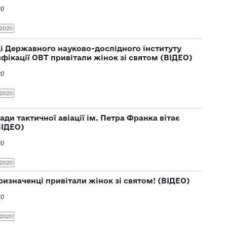
20
2020
і Державного науково-дослідного інституту
фікації ОВТ привітали жінок зі святом (ВІДЕО)
20
2020
ди тактичної авіації ім. Петра Франка вітає
ВІДЕО)
20
2020
изначенці привітали жінок зі святом! (ВІДЕО)
20
2020