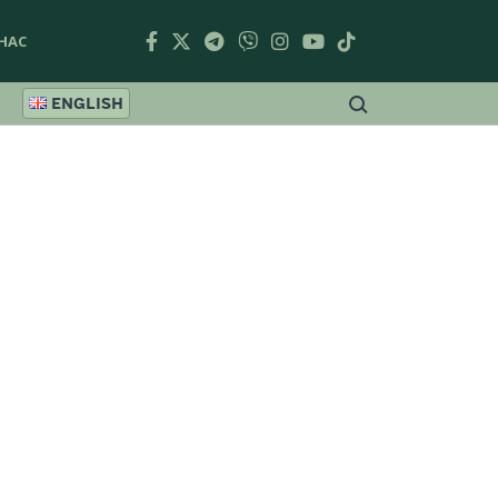
НАС
ENGLISH