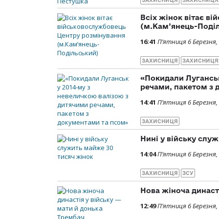
ЗАХИСНИЦЯ
ЗАХИСНИЦЯ
Всіх жінок вітає в
(м.Кам’янець-Подi
16:41
П’ятниця 6 Березня,
ЗАХИСНИЦЯ
ЗАХИСНИЦЯ
«Покидали Луганськ
речами, пакетом з 
14:41
П’ятниця 6 Березня,
ЗАХИСНИЦЯ
Нині у війську слу
14:04
П’ятниця 6 Березня,
ЗАХИСНИЦЯ
ЗСУ
Нова жіноча династ
12:49
П’ятниця 6 Березня,