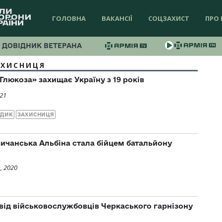
ГОЛОВНА
ВАКАНСІЇ
СОЦЗАХИСТ
ПРО 
ДОВІДНИК ВЕТЕРАНА
АХИСНИЦЯ
Глюкоза» захищає Україну з 19 років
021
ЕДИК
ЗАХИСНИЦЯ
сичанська Альбіна стала бійцем батальйону
, 2020
 від військовослужбовців Черкаського гарнізону