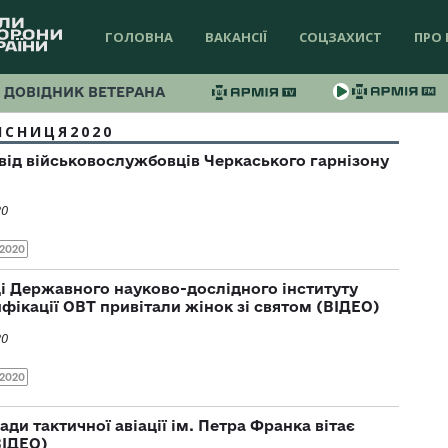
ГОЛОВНА
ВАКАНСІЇ
СОЦЗАХИСТ
ПРО 
ДОВІДНИК ВЕТЕРАНА
ИСНИЦЯ2020
 від військовослужбовців Черкаського гарнізону
20
2020
і Державного науково-дослідного інституту
фікації ОВТ привітали жінок зі святом (ВІДЕО)
20
2020
ди тактичної авіації ім. Петра Франка вітає
ВІДЕО)