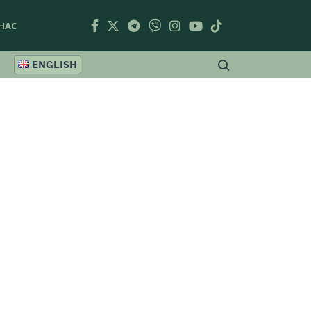
НАС
ENGLISH