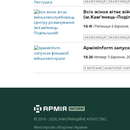
ЗАХИСНИЦЯ
ЗАХИСНИЦЯ
Всіх жінок вітає в
(м.Кам’янець-Подi
16:41
П’ятниця 6 Березня,
ЗАХИСНИЦЯ
ЗАХИСНИЦЯ
АрміяInform запуск
18:26
Четвер 5 Березня, 2
8 БЕРЕЗНЯ
АНАТОЛІЙ ГНА
© 2018 - 2026, ІНФОРМАЦІЙНЕ АГЕНТСТВО,
Міністерство оборони України