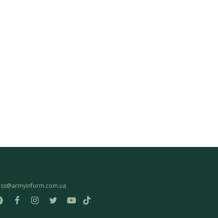
ess@armyinform.com.ua