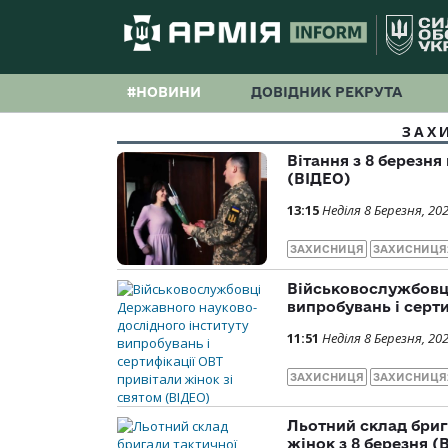
#НОВИНИ
ДОВІДНИК РЕКРУТА
ЗАХ
Вітання з 8 березня
(ВІДЕО)
13:15
Неділя 8 Березня, 20
ЗАХИСНИЦЯ
ЗАХИСНИЦЯ
Військовослужбовц
випробувань і серти
11:51
Неділя 8 Березня, 20
ЗАХИСНИЦЯ
ЗАХИСНИЦЯ
Льотний склад брига
жінок з 8 березня (