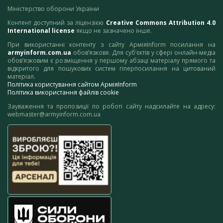
Міністерство оборони України
Контент доступний за ліцензією
Creative Commons Attribution 4.0
International license
якщо не зазначено інше.
При використанні контенту з сайту АрміяInform посилання на
armyinform.com.ua
обов’язкове. Для суб’єктів у сфері онлайн-медіа
обов’язковим є розміщення у першому абзаці матеріалу прямого та
відкритого для пошукових систем гіперпосилання на цитований
матеріал.
Політика користування сайтом АрміяInform
Політика використання файлів cookie
Зауваження та пропозиції по роботі сайту надсилайте на адресу:
webmaster@armyinform.com.ua