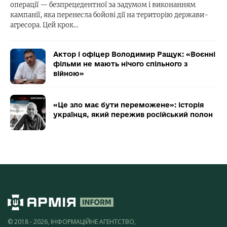
операції — безпрецедентної за задумом і виконанням
кампанії, яка перенесла бойові дії на територію держави-
агресора. Цей крок…
Актор і офіцер Володимир Ращук: «Воєнні
фільми не мають нічого спільного з
війною»
«Це зло має бути переможене»: історія
українця, який пережив російський полон
© 2018 - 2026, ІНФОРМАЦІЙНЕ АГЕНТСТВО,