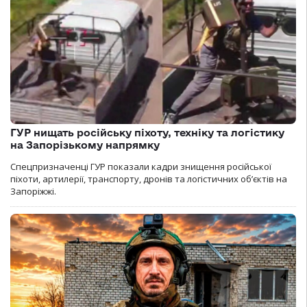
ГУР нищать російську піхоту, техніку та логістику
на Запорізькому напрямку
Спецпризначенці ГУР показали кадри знищення російської
піхоти, артилерії, транспорту, дронів та логістичних об’єктів на
Запоріжжі.