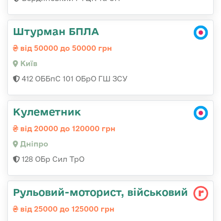
Штурман БПЛА
від 50000 до 50000 грн
Київ
412 ОББпС 101 ОБрО ГШ ЗСУ
Кулеметник
від 20000 до 120000 грн
Дніпро
128 ОБр Сил ТрО
Рульовий-мотоpист, військовий
від 25000 до 125000 грн