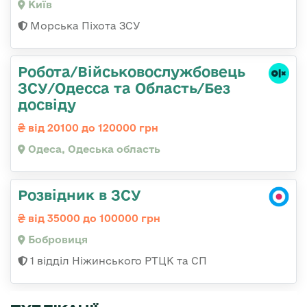
Київ
Морська Піхота ЗСУ
Робота/Військовослужбовець
ЗСУ/Одесса та Область/Без
досвіду
від 20100 до 120000 грн
Одеса, Одеська область
Розвідник в ЗСУ
від 35000 до 100000 грн
Бобровиця
1 відділ Ніжинського РТЦК та СП