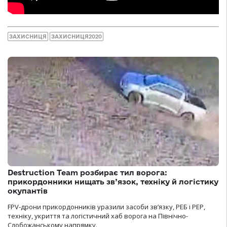
ЗАХИСНИЦЯ
ЗАХИСНИЦЯ2020
Destruction Team розбирає тил ворога:
прикордонники нищать зв’язок, техніку й логістику
окупантів
FPV-дрони прикордонників уразили засоби зв’язку, РЕБ і РЕР,
техніку, укриття та логістичний хаб ворога на Північно-
Слобожанському напрямку.