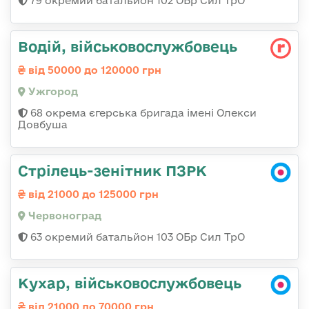
79 окремий батальйон 102 ОБр Сил ТрО
Водій, військовослужбовець
від 50000 до 120000 грн
Ужгород
68 окрема єгерська бригада імені Олекси
Довбуша
Стрілець-зенітник ПЗРК
від 21000 до 125000 грн
Червоноград
63 окремий батальйон 103 ОБр Сил ТрО
Кухар, військовослужбовець
від 21000 до 70000 грн