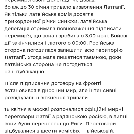
бо аж до 30 січня тривало визволення Латгалії.
Як тільки латвійська армія досягла
прикордонної річки Синюхи, латвійська
делегація отримала повноваження підписати
перемир’я, що вона і зробила о 3:00 ночі. Бойові
дії закінчилися 1 лютого о 00:00. Російська
сторона погодилася залишити всю територію
Латгалії. Угода мала лишатися таємною, доки
латвійська сторона не погодиться
на її публікацію.
Після підписання договору на фронті
встановився відносний мир, але інтенсивні
розвідувальні зіткнення тривали.
16 квітня в москві розпочалися офіційні мирні
переговори Латвії з радянською росією, в липні
вони були перенесені до Риги. Переговори
відбувалися в шести комісіях — військовій,