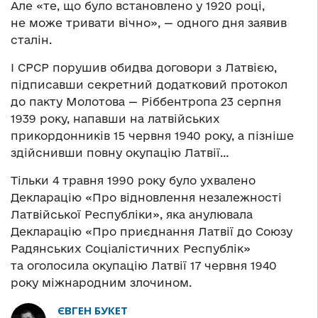
Але «те, що було встановлено у 1920 році,
не може тривати вічно», — одного дня заявив
сталін.
І СРСР порушив обидва договори з Латвією,
підписавши секретний додатковий протокол
до пакту Молотова — Ріббентропа 23 серпня
1939 року, напавши на латвійських
прикордонників 15 червня 1940 року, а пізніше
здійснивши повну окупацію Латвії…
Тільки 4 травня 1990 року було ухвалено
Декларацію «Про відновлення незалежності
Латвійської Республіки», яка анулювала
Декларацію «Про приєднання Латвії до Союзу
Радянських Соціалістичних Республік»
та оголосила окупацію Латвії 17 червня 1940
року міжнародним злочином.
ЄВГЕН БУКЕТ