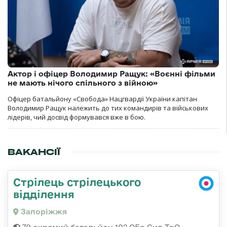
Актор і офіцер Володимир Ращук: «Воєнні фільми
не мають нічого спільного з війною»
Офіцер батальйону «Свобода» Нацгвардії України капітан
Володимир Ращук належить до тих командирів та військових
лідерів, чий досвід формувався вже в бою.
ВАКАНСІЇ
Стрілець стрілецького
відділення
Запоріжжя