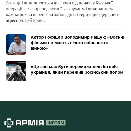
Сьогодні виповнюється два роки від початку Курської
операції — безпрецедентної за задумом і виконанням
кампанії, яка перенесла бойові дії на територію держави-
агресора. Цей крок…
Актор і офіцер Володимир Ращук: «Воєнні
фільми не мають нічого спільного з
війною»
«Це зло має бути переможене»: історія
українця, який пережив російський полон