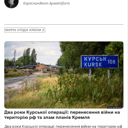
Кореспондент АрміяInform
МИРНІ УГОДИ КРАЇНИ Z
Два роки Курської операції: перенесення війни на
територію рф та злам планів Кремля
Два роки Курської операції: перенесення війни на територію рф