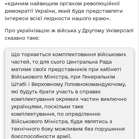
«єдиним найвищим органом революційної
демократії України, який буде представляти
інтереси всієї людности нашого краю».
Про українізацію ж війська у Другому Універсалі
сказано таке:
Що торкається комплектовання військових
частей, то для сього Центральна Рада
матиме своїх представників при кабінеті
Військового Міністра, при Генеральнім
Штабі і Верховному Головнокомандуючому,
які будуть брати участь в справах
комплектування окремих частин виключно
українцями, поскільки таке
комплектування, по опреділенню
Військового Міністра, буде являтись з
технічного боку можливим без порушення
боєспособности армії.