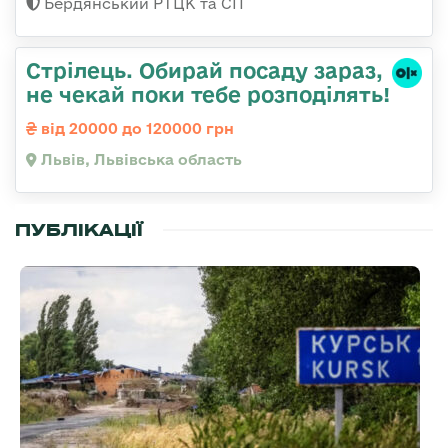
Бердянський РТЦК та СП
Стрілець. Обирай посаду зараз,
не чекай поки тебе розподілять!
від 20000 до 120000 грн
Львів, Львівська область
ПУБЛІКАЦІЇ