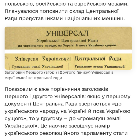
польською, російською та єврейською мовами.
Планувалося поповнити склад Центральної
Ради представниками національних меншин.
Заголовки Першого (вгорі) і Другого (внизу) Універсалів
Української Центральної Ради
Показовим є вже порівняння заголовків
Першого і Другого Універсалів: якщо у першому
документі Центральна Рада звертається «до
українського народу, на Україні й поза Україною
сущого», то у другому — до «громадян землі
Української». Це наочно засвідчує намір
українського революційного парламенту стати