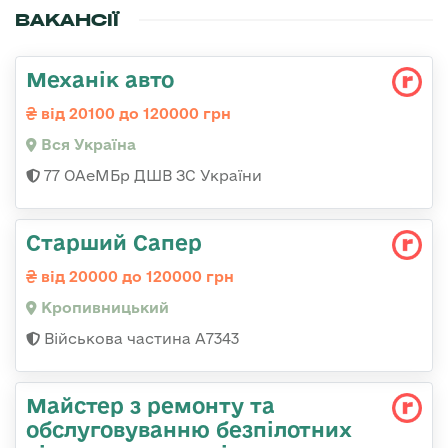
ВАКАНСІЇ
Механік авто
від 20100 до 120000 грн
Вся Україна
77 ОАеМБр ДШВ ЗС України
Старший Сапер
від 20000 до 120000 грн
Кропивницький
Військова частина А7343
Майстер з ремонту та
обслуговуванню безпілотних