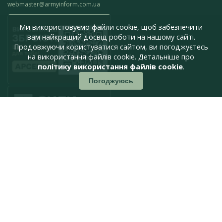
webmaster@armyinform.com.ua
Ми використовуємо файли cookie, щоб забезпечити
вам найкращий досвід роботи на нашому сайті.
Продовжуючи користуватися сайтом, ви погоджуєтесь
на використання файлів cookie. Детальніше про
політику використання файлів cookie
.
Погоджуюсь
press@armyinform.com.ua