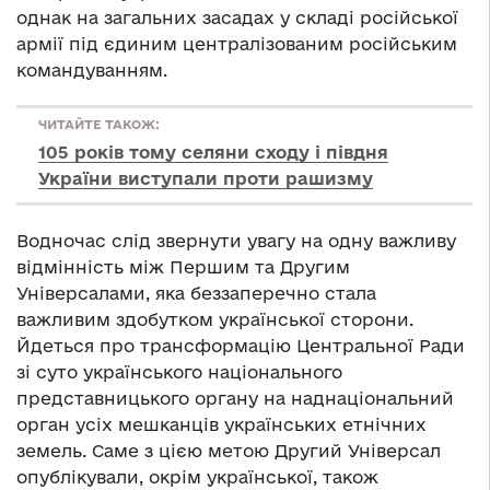
однак на загальних засадах у складі російської
армії під єдиним централізованим російським
командуванням.
ЧИТАЙТЕ ТАКОЖ:
105 років тому селяни сходу і півдня
України виступали проти рашизму
Водночас слід звернути увагу на одну важливу
відмінність між Першим та Другим
Універсалами, яка беззаперечно стала
важливим здобутком української сторони.
Йдеться про трансформацію Центральної Ради
зі суто українського національного
представницького органу на наднаціональний
орган усіх мешканців українських етнічних
земель. Саме з цією метою Другий Універсал
опублікували, окрім української, також