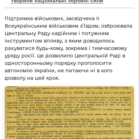
творили національні збройні сили
Підтримка військових, засвідчена II
Всеукраїнським військовим з’їздом, озброювала
Центральну Раду надійним і потужним
інструментом впливу, з яким доводилось
рахуватися будь-кому, зокрема і тимчасовому
уряду росії. Це дозволило Центральній Раді в
односторонньому порядку проголосити
автономію України, не питаючи ні в кого
дозволу на цей крок.