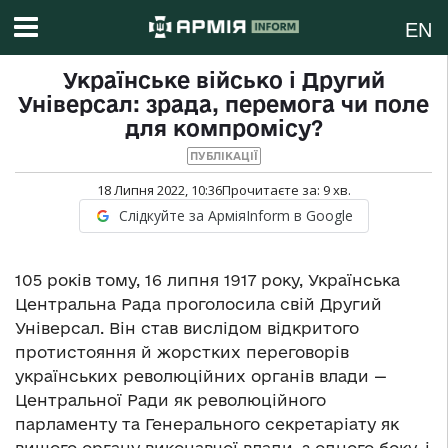
EN
Українське військо і Другий
Універсал: зрада, перемога чи поле
для компромісу?
ПУБЛІКАЦІЇ
18 Липня 2022, 10:36
Прочитаєте за:
9
хв.
Слідкуйте за АрміяInform в Google
105 років тому, 16 липня 1917 року, Українська
Центральна Рада проголосила свій Другий
Універсал. Він став вислідом відкритого
протистояння й жорстких переговорів
українських революційних органів влади —
Центральної Ради як революційного
парламенту та Генерального секретаріату як