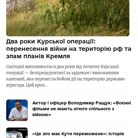
Два роки Курської операції:
перенесення війни на територію рф та
злам планів Кремля
Сьогодні виповнюється два роки від початку Курської
операції — безпрецедентної за задумом і виконанням
кампанії, яка перенесла бойові дії на територію держави-
агресора. Цей крок…
Актор і офіцер Володимир Ращук: «Воєнні
фільми не мають нічого спільного з
війною»
«Це зло має бути переможене»: історія