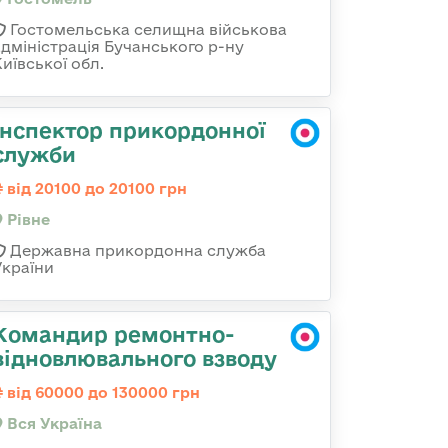
Гостомельська селищна військова
адміністрація Бучанського р-ну
иївської обл.
Інспектор прикордонної
служби
від 20100 до 20100 грн
Рівне
Державна прикордонна служба
України
Командир ремонтно-
відновлювального взводу
від 60000 до 130000 грн
Вся Україна