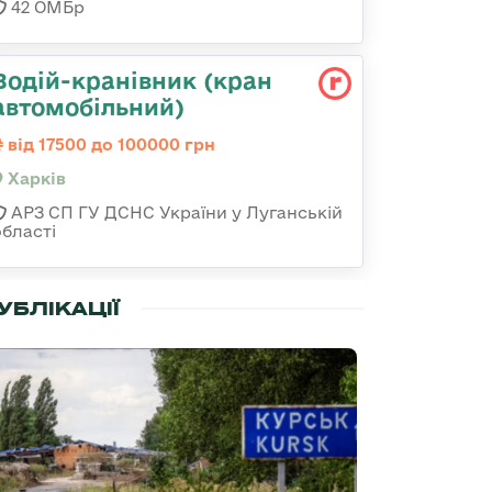
42 ОМБр
Водій-кранівник (кран
автомобільний)
від 17500 до 100000 грн
Харків
АРЗ СП ГУ ДСНС України у Луганській
області
УБЛІКАЦІЇ