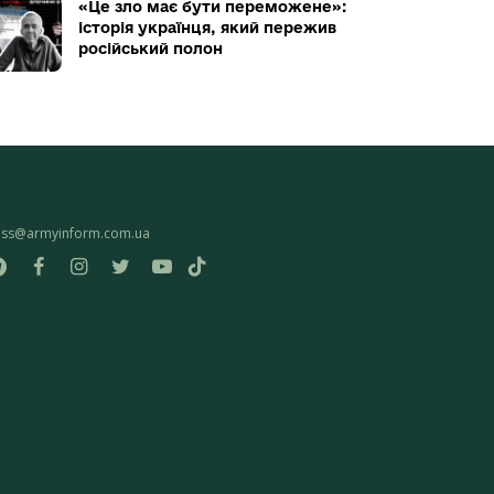
«Це зло має бути переможене»:
історія українця, який пережив
російський полон
ess@armyinform.com.ua