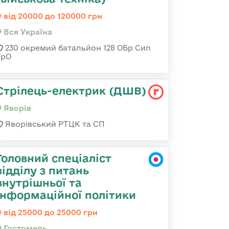
від 20000 до 120000 грн
Вся Україна
230 окремий батальйон 128 ОБр Сил
ТрО
Стрілець-електрик (ДШВ)
Яворів
Яворівський РТЦК та СП
Головний спеціаліст
відділу з питань
внутрішньої та
інформаційної політики
від 25000 до 25000 грн
Гостомель