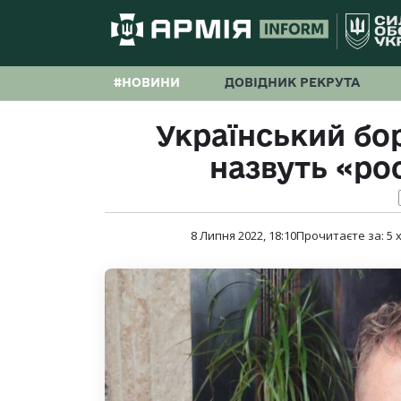
#НОВИНИ
ДОВІДНИК РЕКРУТА
Український бо
назвуть «ро
8 Липня 2022, 18:10
Прочитаєте за:
5
х