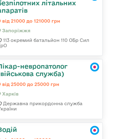
безпілотних літальних
апаратів
від 21000 до 121000 грн
Запоріжжя
113 окремий батальйон 110 ОБр Сил
ТрО
Лікар-невропатолог
(військова служба)
від 25000 до 25000 грн
Харків
Державна прикордонна служба
України
Водій