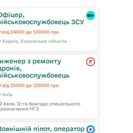
Офіцер,
військовослужбовець ЗСУ
від 24000 до 120000 грн
Харків, Харківська область
Інженер з ремонту
дронів,
військовослужбовець
від 25000 до 125000 грн
Київ
Азов, 12-та бригада спеціального
призначення НГУ
Зовнішній пілот, оператор