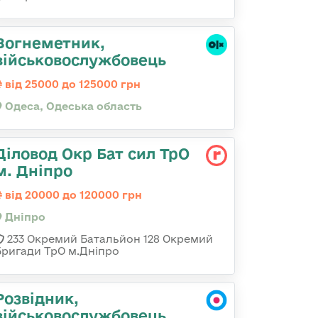
Вогнеметник,
військовослужбовець
від 25000 до 125000 грн
Одеса, Одеська область
Діловод Окр Бат сил ТрО
м. Дніпро
від 20000 до 120000 грн
Дніпро
233 Окремий Батальйон 128 Окремий
Бригади ТрО м.Дніпро
Розвідник,
військовослужбовець