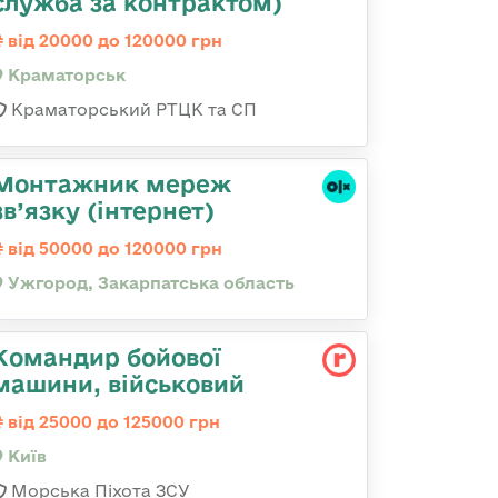
служба за контрактом)
від 20000 до 120000 грн
Краматорськ
Краматорський РТЦК та СП
Монтажник мереж
зв’язку (інтернет)
від 50000 до 120000 грн
Ужгород, Закарпатська область
Командиp бойової
машини, військовий
від 25000 до 125000 грн
Київ
Морська Піхота ЗСУ