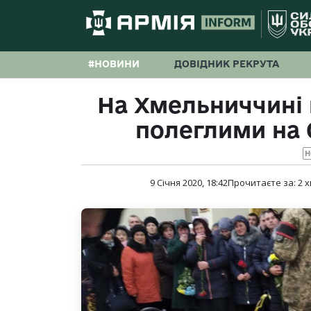
#НОВИНИ
ДОВІДНИК РЕКРУТА
На Хмельниччині
полеглими на 
Н
9 Січня 2020, 18:42
Прочитаєте за:
2
х