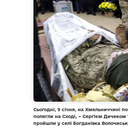
Сьогодні, 9 січня, на Хмельниччині 
полягли на Сході, – Сергієм Дичеком
пройшли у селі Богданівка Волочисько