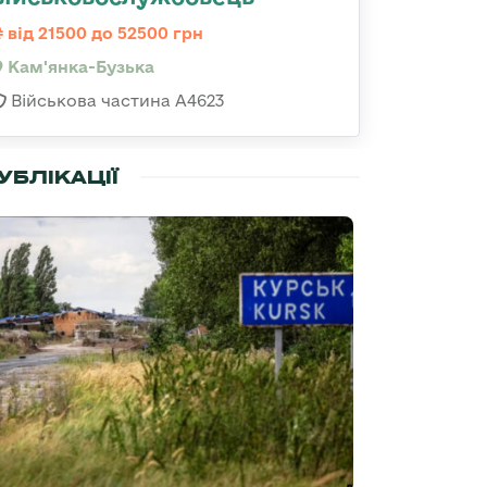
від 21500 до 52500 грн
Кам'янка-Бузька
Військова частина А4623
УБЛІКАЦІЇ