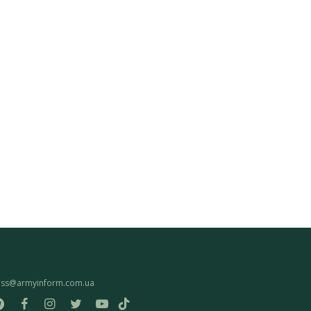
ess@armyinform.com.ua