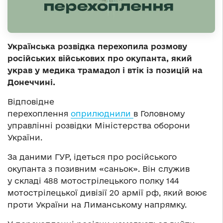
Українська розвідка перехопила розмову
російських військових про окупанта, який
украв у медика трамадол і втік із позицій на
Донеччині.
Відповідне
перехоплення
оприлюднили
в Головному
управлінні розвідки Міністерства оборони
України.
За даними ГУР, ідеться про російського
окупанта з позивним «саньок». Він служив
у складі 488 мотострілецького полку 144
мотострілецької дивізії 20 армії рф, який воює
проти України на Лиманському напрямку.