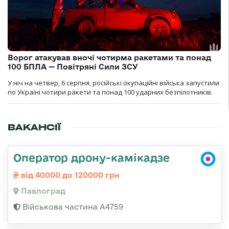
Ворог атакував вночі чотирма ракетами та понад
100 БПЛА — Повітряні Сили ЗСУ
У ніч на четвер, 6 серпня, російські окупаційні війська запустили
по Україні чотири ракети та понад 100 ударних безпілотників.
ВАКАНСІЇ
Оператор дрону-камікадзе
від 40000 до 120000 грн
Павлоград
Військова частина А4759