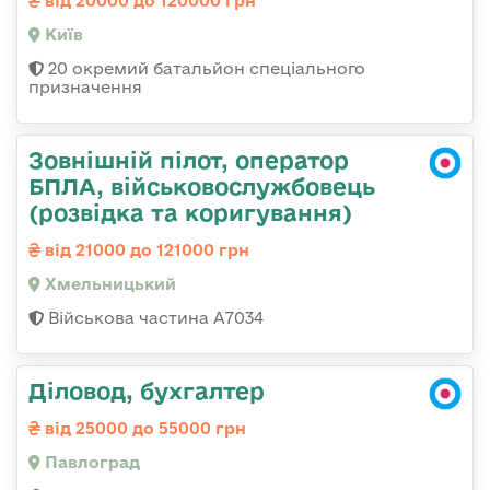
від 20000 до 120000 грн
Київ
20 окремий батальйон спеціального
призначення
Зовнішній пілот, оператор
БПЛА, військовослужбовець
(розвідка та коригування)
від 21000 до 121000 грн
Хмельницький
Військова частина А7034
Діловод, бухгалтер
від 25000 до 55000 грн
Павлоград