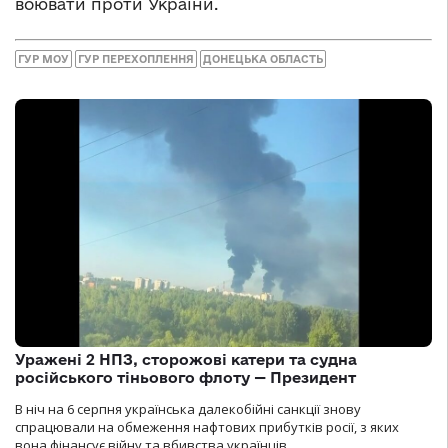
воювати проти України.
ГУР МОУ
ГУР ПЕРЕХОПЛЕННЯ
ДОНЕЦЬКА ОБЛАСТЬ
Уражені 2 НПЗ, сторожові катери та судна
російського тіньового флоту — Президент
В ніч на 6 серпня українська далекобійні санкції знову
спрацювали на обмеження нафтових прибутків росії, з яких
вона фінансує війну та вбивства українців.