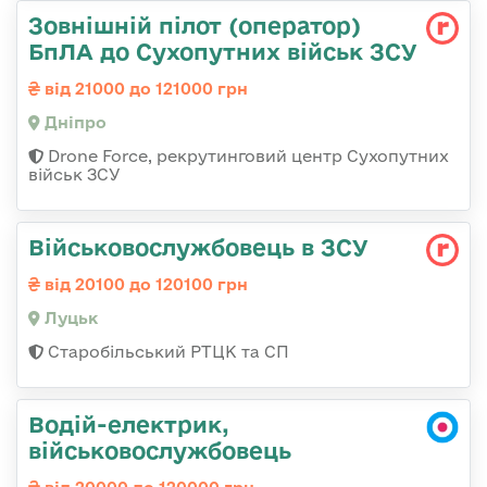
Зовнішній пілот (оператор)
БпЛА до Сухопутних військ ЗСУ
від 21000 до 121000 грн
Дніпро
Drone Force, рекрутинговий центр Сухопутних
військ ЗСУ
Військовослужбовець в ЗСУ
від 20100 до 120100 грн
Луцьк
Старобільський РТЦК та СП
Водій-електрик,
військовослужбовець