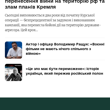
перенесення війни на територію рф та
злам планів Кремля
Сьогодні виповнюється два роки від початку Курської
операції — безпрецедентної за задумом і виконанням
кампанії, яка перенесла бойові дії на територію держави-
агресора. Цей крок…
Актор і офіцер Володимир Ращук: «Воєнні
фільми не мають нічого спільного з
війною»
«Це зло має бути переможене»: історія
українця, який пережив російський полон