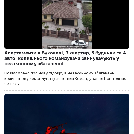
Апартаменти в Буковелі, 9 квартир, 3 будинки та 4
авто: колишнього командувача звинувачують у
незаконному збагаченні
Повідомлено про нову підозру в незаконному збагаченні
колишньому командувачу логістики Командування Повітряних
Сил ЗСУ.