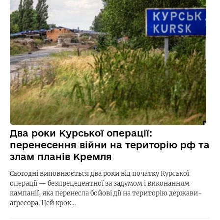
Два роки Курської операції:
перенесення війни на територію рф та
злам планів Кремля
Сьогодні виповнюється два роки від початку Курської
операції — безпрецедентної за задумом і виконанням
кампанії, яка перенесла бойові дії на територію держави-
агресора. Цей крок…