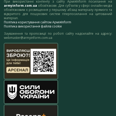
При використанні контенту з сайту АрміяInform посилання на
armyinform.com.ua
обов’язкове. Для суб’єктів у сфері онлайн-медіа
обов’язковим є розміщення у першому абзаці матеріалу прямого та
відкритого для пошукових систем гіперпосилання на цитований
матеріал.
Політика користування сайтом АрміяInform
Політика використання файлів cookie
Зауваження та пропозиції по роботі сайту надсилайте на адресу:
webmaster@armyinform.com.ua