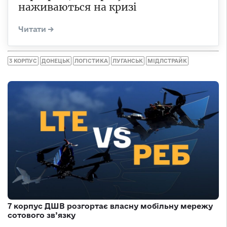
наживаються на кризі
3 КОРПУС
ДОНЕЦЬК
ЛОГІСТИКА
ЛУГАНСЬК
МІДЛСТРАЙК
7 корпус ДШВ розгортає власну мобільну мережу
сотового зв’язку