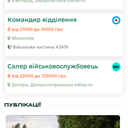
Ужгород, Закарпатська область
Командир відділення
від 21000 до 51000 грн
Миколаїв
Військова частина А3476
Сапер військовослужбовець
від 22000 до 125000 грн
Дніпро, Дніпропетровська область
ПУБЛІКАЦІЇ