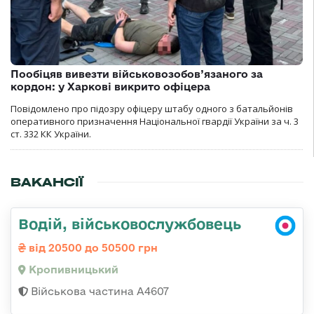
Пообіцяв вивезти військовозобов’язаного за
кордон: у Харкові викрито офіцера
Повідомлено про підозру офіцеру штабу одного з батальйонів
оперативного призначення Національної гвардії України за ч. 3
ст. 332 КК України.
ВАКАНСІЇ
Водій, військовослужбовець
від 20500 до 50500 грн
Кропивницький
Військова частина А4607