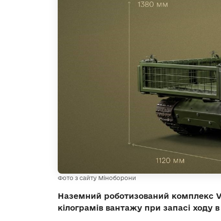
Фото з сайту Міноборони
Наземний роботизований комплекс Ve
кілограмів вантажу при запасі ходу в