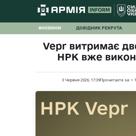
#НОВИНИ
ДОВІДНИК РЕКРУТА
Vepr витримає дв
НРК вже викон
3 Червня 2026, 17:39
Прочитаєте за:
< 