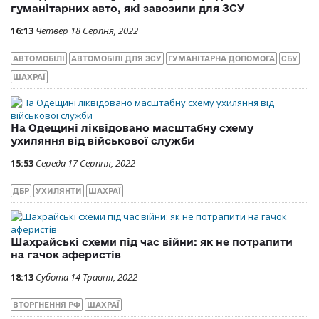
гуманітарних авто, які завозили для ЗСУ
16:13
Четвер 18 Серпня, 2022
АВТОМОБІЛІ
АВТОМОБІЛІ ДЛЯ ЗСУ
ГУМАНІТАРНА ДОПОМОГА
СБУ
ШАХРАЇ
На Одещині ліквідовано масштабну схему
ухиляння від військової служби
15:53
Середа 17 Серпня, 2022
ДБР
УХИЛЯНТИ
ШАХРАЇ
Шахрайські схеми під час війни: як не потрапити
на гачок аферистів
18:13
Субота 14 Травня, 2022
ВТОРГНЕННЯ РФ
ШАХРАЇ