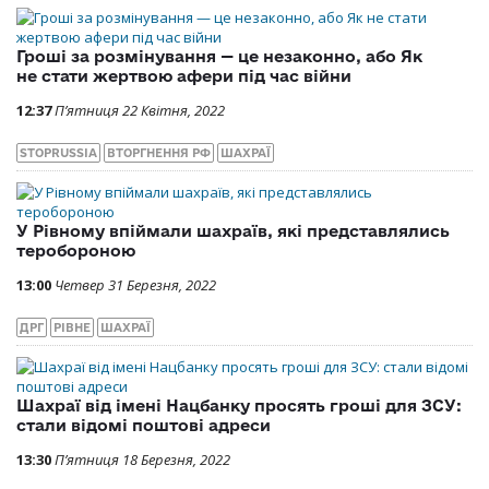
Гроші за розмінування — це незаконно, або Як
не стати жертвою афери під час війни
12:37
П’ятниця 22 Квітня, 2022
STOPRUSSIA
ВТОРГНЕННЯ РФ
ШАХРАЇ
У Рівному впіймали шахраїв, які представлялись
теробороною
13:00
Четвер 31 Березня, 2022
ДРГ
РІВНЕ
ШАХРАЇ
Шахраї від імені Нацбанку просять гроші для ЗСУ:
стали відомі поштові адреси
13:30
П’ятниця 18 Березня, 2022