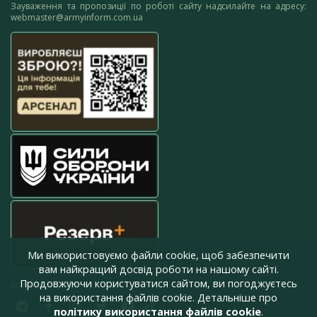
Зауваження та пропозиції по роботі сайту надсилайте на адресу:
webmaster@armyinform.com.ua
Ми використовуємо файли cookie, щоб забезпечити
вам найкращий досвід роботи на нашому сайті.
Продовжуючи користуватися сайтом, ви погоджуєтесь
press@armyinform.com.ua
на використання файлів cookie. Детальніше про
політику використання файлів cookie
.