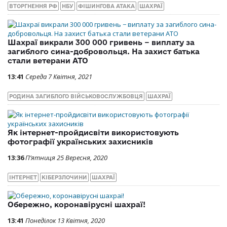
ВТОРГНЕННЯ РФ
НБУ
ФІШИНГОВА АТАКА
ШАХРАЇ
Шахраї викрали 300 000 гривень − виплату за
загиблого сина-добровольця. На захист батька
стали ветерани АТО
13:41
Середа 7 Квітня, 2021
РОДИНА ЗАГИБЛОГО ВІЙСЬКОВОСЛУЖБОВЦЯ
ШАХРАЇ
Як інтернет-пройдисвіти використовують
фотографії українських захисників
13:36
П’ятниця 25 Вересня, 2020
ІНТЕРНЕТ
КІБЕРЗЛОЧИНИ
ШАХРАЇ
Обережно, коронавірусні шахраї!
13:41
Понеділок 13 Квітня, 2020