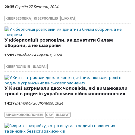
20:35
Середа 27 Березня, 2024
КІБЕРБЕЗПЕКА
КІБЕРПОЛІЦІЯ
ШАХРАЇ
У кіберполіції розповіли, як донатити Силам
оборони, а не шахраям
15:01
Понеділок 4 Березня, 2024
КІБЕРПОЛІЦІЯ
ШАХРАЇ
У Києві затримали двох чоловіків, які виманювали
гроші в родичів українських військовополонених
14:27
Вівторок 20 Лютого, 2024
ВІЙСЬКОВОПОЛОНЕНІ
СБУ
ШАХРАЇ