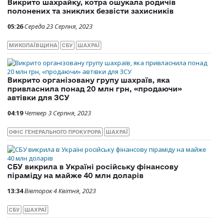
Викрито шахрайку, котра ошукала родичів
полонених та зниклих безвісти захисників
05:26
Середа 23 Серпня, 2023
МИКОЛАЇВЩИНА
СБУ
ШАХРАЇ
Викрито організовану групу шахраїв, яка
привласнила понад 20 млн грн, «продаючи»
автівки для ЗСУ
04:19
Четвер 3 Серпня, 2023
ОФІС ГЕНЕРАЛЬНОГО ПРОКУРОРА
ШАХРАЇ
СБУ викрила в Україні російську фінансову
піраміду на майже 40 млн доларів
13:34
Вівторок 4 Квітня, 2023
СБУ
ШАХРАЇ