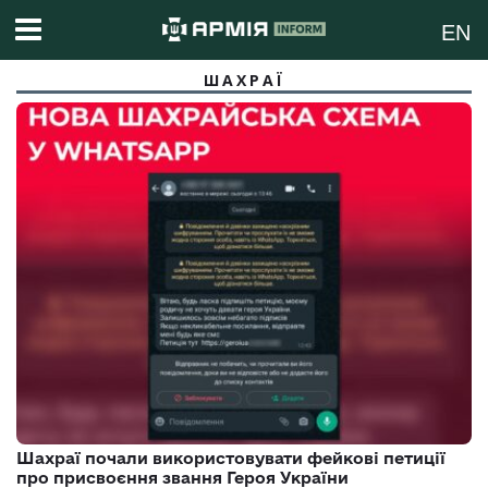
EN
ШАХРАЇ
Шахраї почали використовувати фейкові петиції
про присвоєння звання Героя України