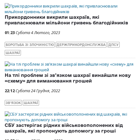
Прикордонники викрили шахраїв, які
привласнювали мільйони гривень благодійників
01:23
Субота 4 Лютого, 2023
БОРОТЬБА ЗІ ЗЛОЧИНІСТЮ
ДЕРЖПРИКОРДОНСЛУЖБА
ДПСУ
ШАХРАЇ
На тлі проблем зі зв’язком шахраї винайшли нову
«схему» для виманювання грошей
22:12
Субота 24 Грудня, 2022
ЗВ’ЯЗОК
ШАХРАЇ
СБУ застерігає рідних військовополонених від
шахраїв, які пропонують допомогу за гроші