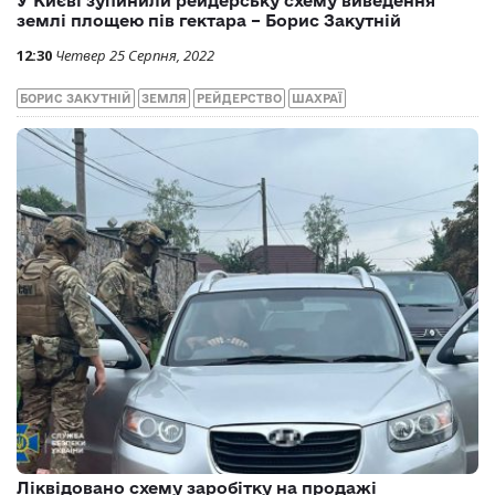
У Києві зупинили рейдерську схему виведення
землі площею пів гектара – Борис Закутній
12:30
Четвер 25 Серпня, 2022
БОРИС ЗАКУТНІЙ
ЗЕМЛЯ
РЕЙДЕРСТВО
ШАХРАЇ
Ліквідовано схему заробітку на продажі