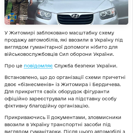
У Житомирі заблоковано масштабну схему
продажу автомобілів, які ввозили в Україну під
виглядом гуманітарної допомоги нібито для
військовослужбовців Сил оборони України.
Про це
повідомляє
Служба безпеки України.
Встановлено, що до організації схеми причетні
двоє «бізнесменів» із Житомира і Бердичева.
Для прикриття своїх оборудок фігуранти
офіційно зареєстрували на підставну особу
фіктивну благодійну організацію.
Прикриваючись її документами, зловмисники
ввозили в Україну транспортні засоби під
виглядом гуманітарки. Після цього автомобілі з