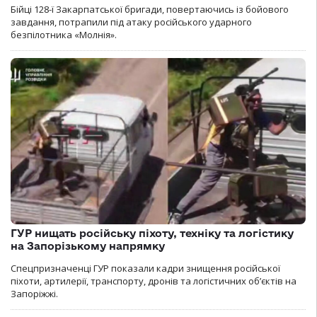
Бійці 128-ї Закарпатської бригади, повертаючись із бойового
завдання, потрапили під атаку російського ударного
безпілотника «Молнія».
ГУР нищать російську піхоту, техніку та логістику
на Запорізькому напрямку
Спецпризначенці ГУР показали кадри знищення російської
піхоти, артилерії, транспорту, дронів та логістичних об’єктів на
Запоріжжі.