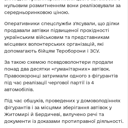
нульовим розмитненням вони реалізовували за
середньоринковою ціною.
Оперативники спецслужби з’ясували, що ділки
продавали автівки підвищеної прохідності
українським військовим та представникам
місцевих волонтерських організацій, які
допомагають бійцям Тероборони і ЗСУ.
За такою схемою псевдоволонтери продали
понад два десятки «гуманітарних» автівок.
Правоохоронці затримали одного з фігурантів
під час реалізації чергової партії із 4
автомобілів.
Під час обшуків, проведених у домоволодіннях
фігурантів і за місцями зберігання автівок у
Житомирі й Бердичеві, вилучено речі та
документи із доказами протиправної діяльності.