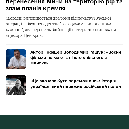
перенесення війни на територію рф та
злам планів Кремля
Сьогодні виповнюється два роки від початку Курської
операції — безпрецедентної за задумом і виконанням
кампанії, яка перенесла бойові дії на територію держави-
агресора. Цей крок…
Актор і офіцер Володимир Ращук: «Воєнні
фільми не мають нічого спільного з
війною»
«Це зло має бути переможене»: історія
українця, який пережив російський полон