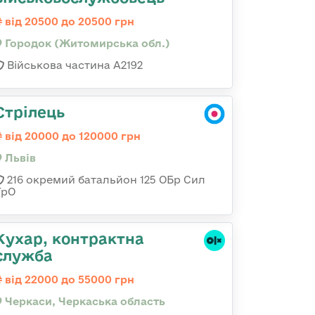
від 20500 до 20500 грн
Городок (Житомирська обл.)
Військова частина А2192
Стрілець
від 20000 до 120000 грн
Львів
216 окремий батальйон 125 ОБр Сил
ТрО
Кухар, контрактна
служба
від 22000 до 55000 грн
Черкаси, Черкаська область