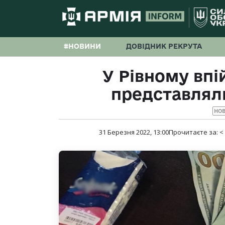
#НОВИНИ
ДОВІДНИК РЕКРУТА
У Рівному впі
представлял
НО
31 Березня 2022, 13:00
Прочитаєте за:
<