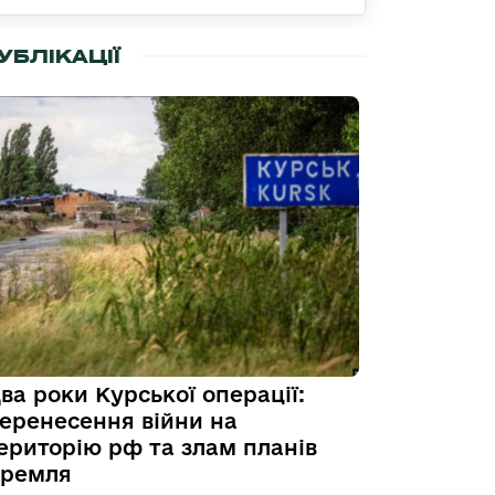
УБЛІКАЦІЇ
ва роки Курської операції:
еренесення війни на
ериторію рф та злам планів
ремля