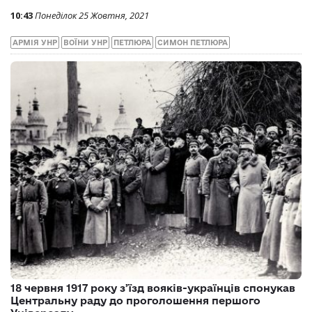
10:43
Понеділок 25 Жовтня, 2021
АРМІЯ УНР
ВОЇНИ УНР
ПЕТЛЮРА
СИМОН ПЕТЛЮРА
18 червня 1917 року з’їзд вояків-українців спонукав
Центральну раду до проголошення першого