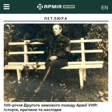
EN
ПЕТЛЮРА
100-річчя Другого зимового походу Армії УНР:
історія, причини та наслідки