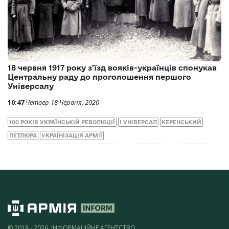
18 червня 1917 року з’їзд вояків-українців спонукав
Центральну раду до проголошення першого
Універсалу
10:47
Четвер 18 Червня, 2020
100 РОКІВ УКРАЇНСЬКІЙ РЕВОЛЮЦІЇ
I УНІВЕРСАЛ
КЕРЕНСЬКИЙ
ПЕТЛЮРА
УКРАЇНІЗАЦІЯ АРМІЇ
© 2018 - 2026, ІНФОРМАЦІЙНЕ АГЕНТСТВО,