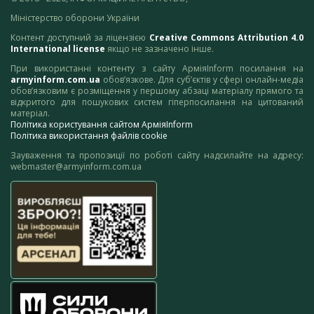
Міністерство оборони України
Контент доступний за ліцензією
Creative Commons Attribution 4.0
International license
якщо не зазначено інше.
При використанні контенту з сайту АрміяInform посилання на
armyinform.com.ua
обов’язкове. Для суб’єктів у сфері онлайн-медіа
обов’язковим є розміщення у першому абзаці матеріалу прямого та
відкритого для пошукових систем гіперпосилання на цитований
матеріал.
Політика користування сайтом АрміяInform
Політика використання файлів cookie
Зауваження та пропозиції по роботі сайту надсилайте на адресу:
webmaster@armyinform.com.ua