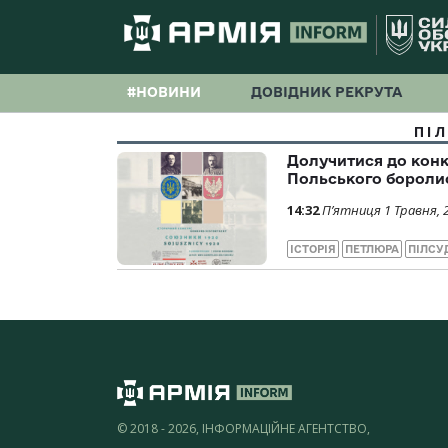
#НОВИНИ
ДОВІДНИК РЕКРУТА
ПІ
Долучитися до конку
Польського боролис
14:32
П’ятниця 1 Травня, 
ІСТОРІЯ
ПЕТЛЮРА
ПІЛСУ
© 2018 - 2026, ІНФОРМАЦІЙНЕ АГЕНТСТВО,