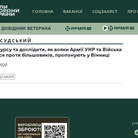
ГОЛОВНА
ВАКАНСІЇ
СОЦЗАХИСТ
ПРО 
ДОВІДНИК ВЕТЕРАНА
ЛСУДСЬКИЙ
рсу та дослідити, як вояки Армії УНР та Війська
я проти більшовиків, пропонують у Вінниці
2020
ДСЬКИЙ
pr