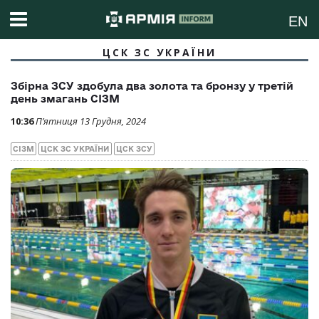
EN
ЦСК ЗС УКРАЇНИ
Збірна ЗСУ здобула два золота та бронзу у третій
день змагань СІЗМ