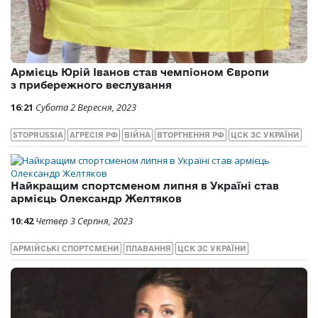
18:01
Неділя 5 Листопада, 2023
АРМІЙСЬКИЙ СПОРТ
ЦСК ЗС УКРАЇНИ
Армієць Юрій Іванов став чемпіоном Європи
з прибережного веслування