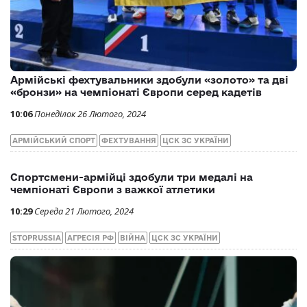
12:08
Вівторок 27 Лютого, 2024
АРМІЙСЬКІ СПОРТСМЕНИ
ВІЙНА
ЦСК ЗС УКРАЇНИ
Армійські фехтувальники здобули «золото» та дві
«бронзи» на чемпіонаті Європи серед кадетів