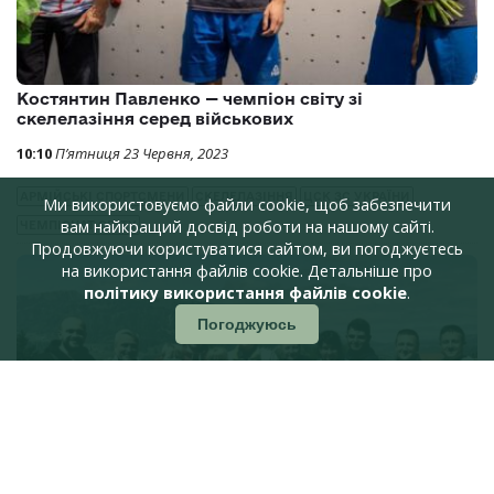
10:54
П’ятниця 30 Червня, 2023
ВІЙСЬКОВІ СПОРТСМЕНИ
ЦСК ЗС УКРАЇНИ
Ми використовуємо файли cookie, щоб забезпечити
вам найкращий досвід роботи на нашому сайті.
Продовжуючи користуватися сайтом, ви погоджуєтесь
на використання файлів cookie. Детальніше про
політику використання файлів cookie
.
Погоджуюсь
Костянтин Павленко — чемпіон світу зі
скелелазіння серед військових