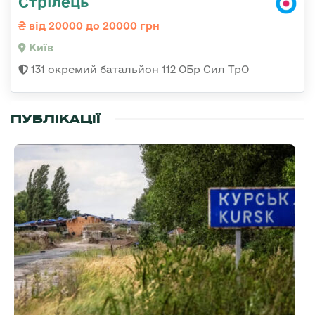
Стрілець
від 20000 до 20000 грн
Київ
131 окремий батальйон 112 ОБр Сил ТрО
ПУБЛІКАЦІЇ