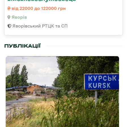
від 22000 до 122000 грн
Яворів
Яворівський РТЦК та СП
ПУБЛІКАЦІЇ