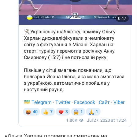
«Ольга Харлан перемогла смирнову на