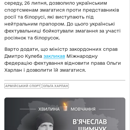
середу, 26 липня, дозволило українським
спортсменам змагатися проти представників
росії та білорусі, які виступають під
нейтральним прапором. До цього українські
фехтувальниці бойкотували змагання за участі
росіянок та білорусок.
Варто додати, що міністр закордонних справ
Дмитро Кулеба
закликав
Міжнародну
федерацію фехтування відновити права Ольги
Харлан і дозволити їй змагатися.
АРМІЙСЬКИЙ СПОРТ
ОЛЬГА ХАРЛАН