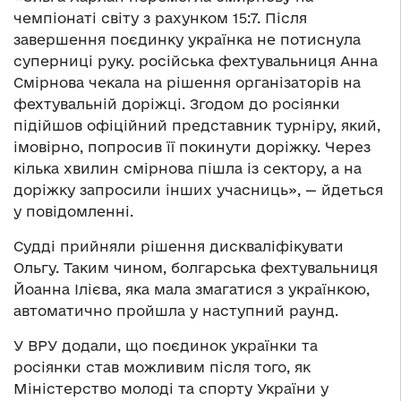
чемпіонаті світу з рахунком 15:7. Після
завершення поєдинку українка не потиснула
суперниці руку. російська фехтувальниця Анна
Смірнова чекала на рішення організаторів на
фехтувальній доріжці. Згодом до росіянки
підійшов офіційний представник турніру, який,
імовірно, попросив її покинути доріжку. Через
кілька хвилин смірнова пішла із сектору, а на
доріжку запросили інших учасниць», — йдеться
у повідомленні.
Судді прийняли рішення дискваліфікувати
Ольгу. Таким чином, болгарська фехтувальниця
Йоанна Ілієва, яка мала змагатися з українкою,
автоматично пройшла у наступний раунд.
У ВРУ додали, що поєдинок українки та
росіянки став можливим після того, як
Міністерство молоді та спорту України у