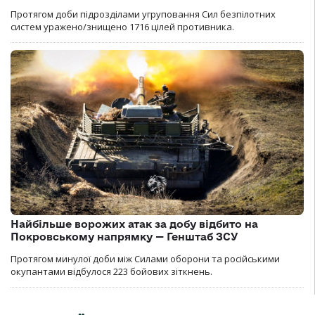
Протягом доби підрозділами угруповання Сил безпілотних
систем уражено/знищено 1716 цілей противника.
Найбільше ворожих атак за добу відбито на
Покровському напрямку — Генштаб ЗСУ
Протягом минулої доби між Силами оборони та російськими
окупантами відбулося 223 бойових зіткнень.