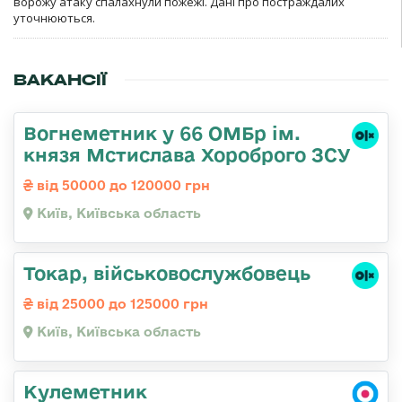
ворожу атаку спалахнули пожежі. Дані про постраждалих
уточнюються.
ВАКАНСІЇ
Вогнеметник у 66 ОМБр ім.
князя Мстислава Хороброго ЗСУ
від 50000 до 120000 грн
Київ, Київська область
Токар, військовослужбовець
від 25000 до 125000 грн
Київ, Київська область
Кулеметник