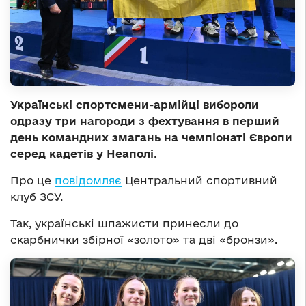
Українські спортсмени-армійці вибороли
одразу три нагороди з фехтування в перший
день командних змагань на чемпіонаті Європи
серед кадетів у Неаполі.
Про це
повідомляє
Центральний спортивний
клуб ЗСУ.
Так, українські шпажисти принесли до
скарбнички збірної «золото» та дві «бронзи».