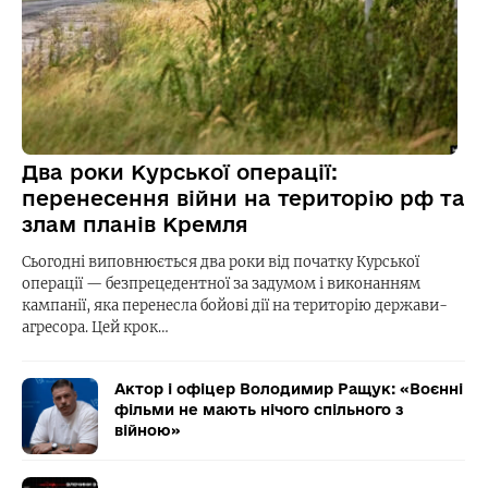
Два роки Курської операції:
перенесення війни на територію рф та
злам планів Кремля
Сьогодні виповнюється два роки від початку Курської
операції — безпрецедентної за задумом і виконанням
кампанії, яка перенесла бойові дії на територію держави-
агресора. Цей крок…
Актор і офіцер Володимир Ращук: «Воєнні
фільми не мають нічого спільного з
війною»