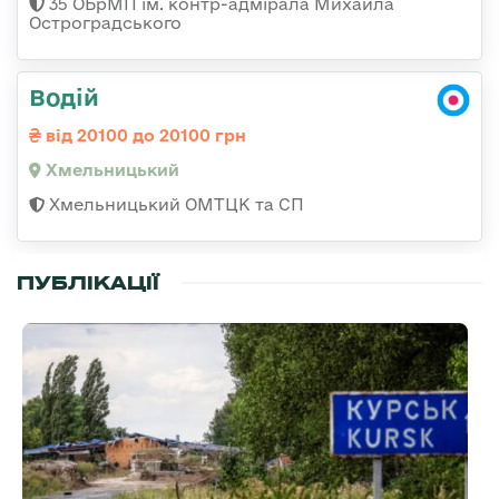
35 ОБрМП ім. контр-адмірала Михайла
Остроградського
Водій
від 20100 до 20100 грн
Хмельницький
Хмельницький ОМТЦК та СП
ПУБЛІКАЦІЇ