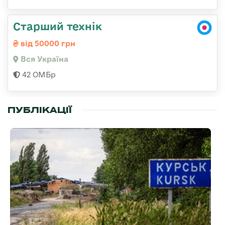
Старший технік
від 50000 грн
Вся Україна
42 ОМБр
ПУБЛІКАЦІЇ