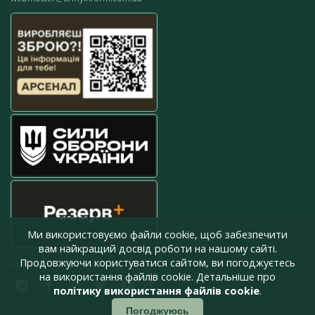
Ми використовуємо файли cookie, щоб забезпечити
вам найкращий досвід роботи на нашому сайті.
Продовжуючи користуватися сайтом, ви погоджуєтесь
press@armyinform.com.ua
на використання файлів cookie. Детальніше про
політику використання файлів cookie
.
Погоджуюсь