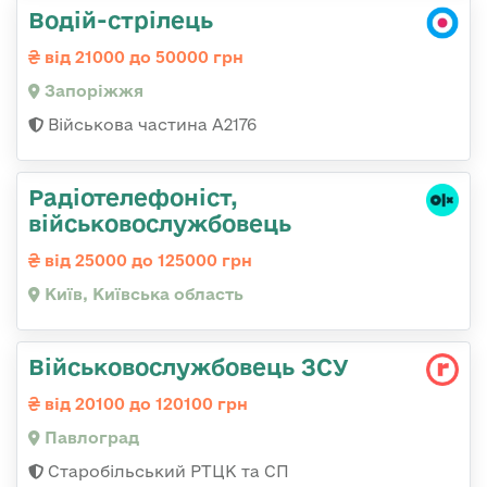
Водій-стрілець
від 21000 до 50000 грн
Запоріжжя
Військова частина А2176
Радіотелефоніст,
військовослужбовець
від 25000 до 125000 грн
Київ, Київська область
Військовослужбовець ЗСУ
від 20100 до 120100 грн
Павлоград
Старобільський РТЦК та СП