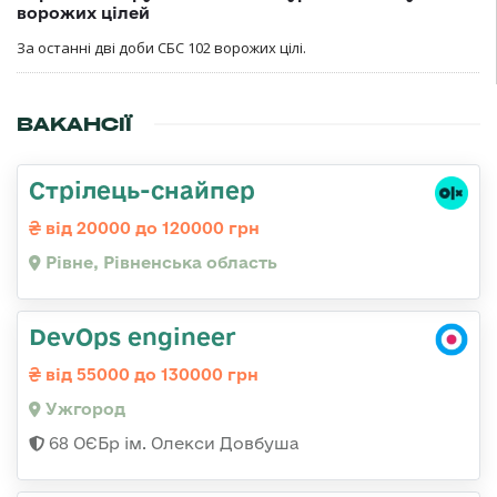
ворожих цілей
За останні дві доби СБС 102 ворожих цілі.
ВАКАНСІЇ
Стрілець-снайпер
від 20000 до 120000 грн
Рівне, Рівненська область
DevOps engineer
від 55000 до 130000 грн
Ужгород
68 ОЄБр ім. Олекси Довбуша