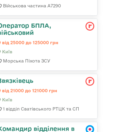
Військова частина А7290
Оператор БПЛА,
військовий
від 25000 до 125000 грн
Київ
Морська Піхота ЗСУ
Звязківець
від 21000 до 121000 грн
Київ
1 відділ Сватівського РТЦК та СП
Командир відділення в