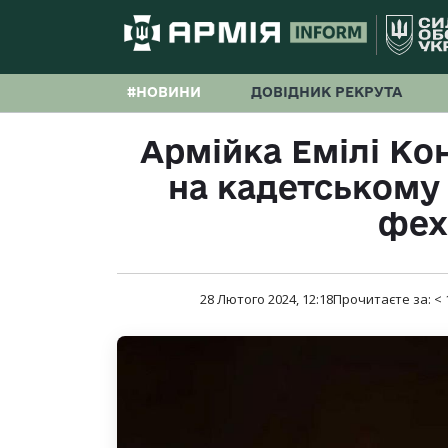
#НОВИНИ
ДОВІДНИК РЕКРУТА
Армійка Емілі Ко
на кадетському 
фех
28 Лютого 2024, 12:18
Прочитаєте за:
< 