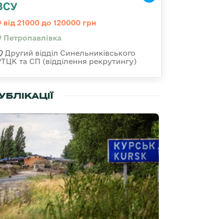
ЗСУ
від 21000 до 120000 грн
Петропавлівка
Другий відділ Синельниківського
РТЦК та СП (відділення рекрутингу)
УБЛІКАЦІЇ