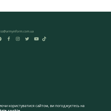
ess@armyinform.com.ua
ючи користуватися сайтом, ви погоджуєтесь на
лів cookie
.