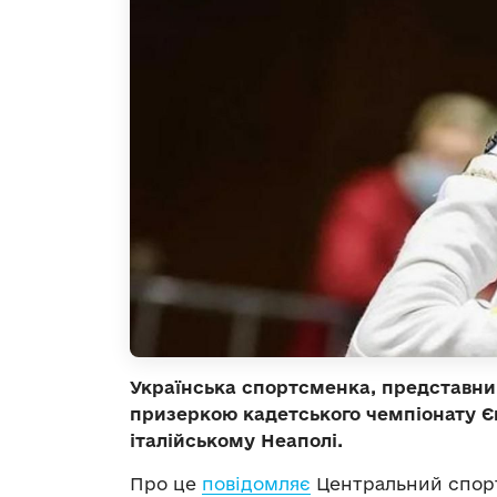
Українська спортсменка, представни
призеркою кадетського чемпіонату Є
італійському Неаполі.
Про це
повідомляє
Центральний спорт