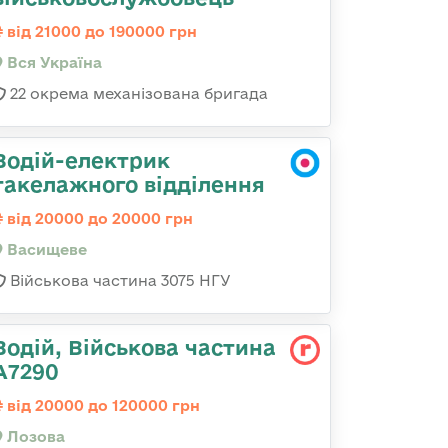
від 21000 до 190000 грн
Вся Україна
22 окрема механізована бригада
Водій-електрик
такелажного відділення
від 20000 до 20000 грн
Васищеве
Військова частина 3075 НГУ
Водій, Військова частина
А7290
від 20000 до 120000 грн
Лозова