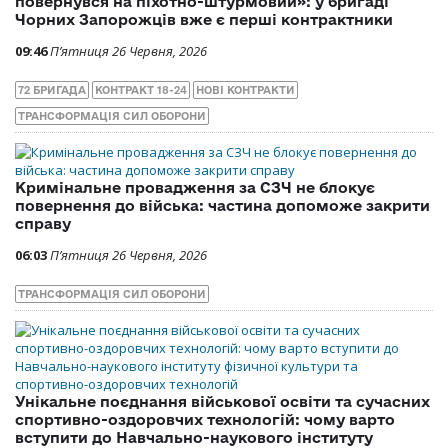
повернувся на піхотно-штурмовий»: у бригаді
Чорних Запорожців вже є перші контрактники
09:46
П’ятниця 26 Червня, 2026
72 БРИГАДА
КОНТРАКТ 18-24
НОВІ КОНТРАКТИ
ТРАНСФОРМАЦІЯ СИЛ ОБОРОНИ
Кримінальне провадження за СЗЧ не блокує
повернення до війська: частина допоможе закрити
справу
06:03
П’ятниця 26 Червня, 2026
ТРАНСФОРМАЦІЯ СИЛ ОБОРОНИ
Унікальне поєднання військової освіти та сучасних
спортивно-оздоровчих технологій: чому варто
вступити до Навчально-наукового інституту