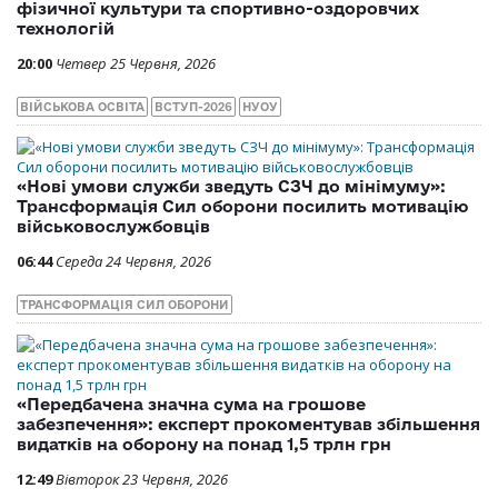
фізичної культури та спортивно-оздоровчих
технологій
20:00
Четвер 25 Червня, 2026
ВІЙСЬКОВА ОСВІТА
ВСТУП-2026
НУОУ
«Нові умови служби зведуть СЗЧ до мінімуму»:
Трансформація Сил оборони посилить мотивацію
військовослужбовців
06:44
Середа 24 Червня, 2026
ТРАНСФОРМАЦІЯ СИЛ ОБОРОНИ
«Передбачена значна сума на грошове
забезпечення»: експерт прокоментував збільшення
видатків на оборону на понад 1,5 трлн грн
12:49
Вівторок 23 Червня, 2026