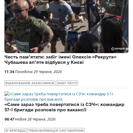
Честь пам’ятати: забіг імені Олексія «Рекрута»
Чубашева вп’яте відбувся у Києві
11:34
Понеділок 29 Червня, 2026
ВШАНУВАННЯ ЗАХИСНИКІВ
ЗАБІГ ЧЕСТІ
«Саме зараз треба повертатися із СЗЧ»: командир
57-ї бригади розповів про вакансії
06:47
Неділя 28 Червня, 2026
57 БРИГАДА
ТРАНСФОРМАЦІЯ СИЛ ОБОРОНИ