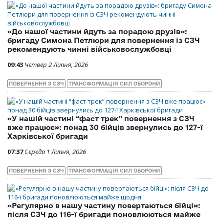
«До нашої частини йдуть за порадою друзів»:
бригаду Симона Петлюри для повернення із СЗЧ
рекомендують чинні військовослужбовці
09:43
Четвер 2 Липня, 2026
ПОВЕРНЕННЯ З СЗЧ
ТРАНСФОРМАЦІЯ СИЛ ОБОРОНИ
«У нашій частині “фаст трек” повернення з СЗЧ
вже працює»: понад 30 бійців звернулись до 127-ї
Харківської бригади
07:37
Середа 1 Липня, 2026
ПОВЕРНЕННЯ З СЗЧ
ТРАНСФОРМАЦІЯ СИЛ ОБОРОНИ
«Регулярно в нашу частину повертаються бійці»:
після СЗЧ до 116-ї бригади поновлюються майже