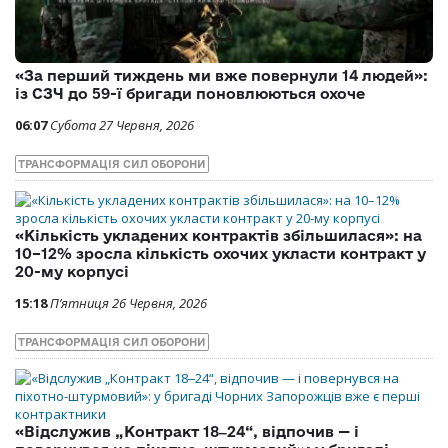
«За перший тиждень ми вже повернули 14 людей»:
із СЗЧ до 59-ї бригади поновлюються охоче
06:07
Субота 27 Червня, 2026
ТРАНСФОРМАЦІЯ СИЛ ОБОРОНИ
«Кількість укладених контрактів збільшилася»: на
10–12% зросла кількість охочих укласти контракт у
20-му корпусі
15:18
П’ятниця 26 Червня, 2026
ТРАНСФОРМАЦІЯ СИЛ ОБОРОНИ
«Відслужив „Контракт 18‒24“, відпочив — і