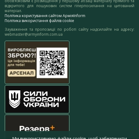
обов’язковим є розміщення у першому абзаці матеріалу прямого та
відкритого для пошукових систем гіперпосилання на цитований
матеріал.
Політика користування сайтом АрміяInform
Політика використання файлів cookie
Зауваження та пропозиції по роботі сайту надсилайте на адресу:
webmaster@armyinform.com.ua
Ми використовуємо файли cookie, щоб забезпечити