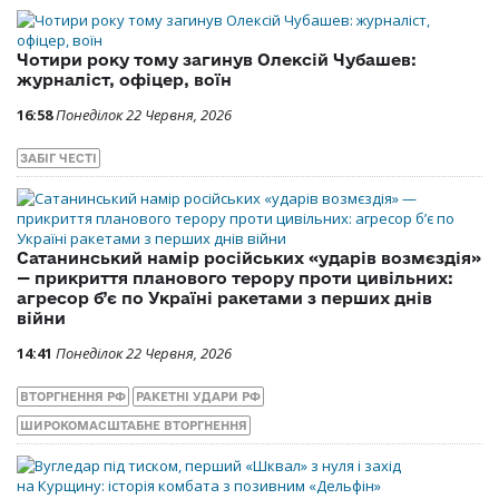
Чотири року тому загинув Олексій Чубашев:
журналіст, офіцер, воїн
16:58
Понеділок 22 Червня, 2026
ЗАБІГ ЧЕСТІ
Сатанинський намір російських «ударів возмєздія»
— прикриття планового терору проти цивільних:
агресор б’є по Україні ракетами з перших днів
війни
14:41
Понеділок 22 Червня, 2026
ВТОРГНЕННЯ РФ
РАКЕТНІ УДАРИ РФ
ШИРОКОМАСШТАБНЕ ВТОРГНЕННЯ