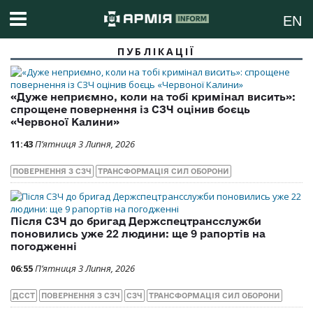
EN
ПУБЛІКАЦІЇ
«Дуже неприємно, коли на тобі кримінал висить»:
спрощене повернення із СЗЧ оцінив боєць
«Червоної Калини»
11:43
П’ятниця 3 Липня, 2026
ПОВЕРНЕННЯ З СЗЧ
ТРАНСФОРМАЦІЯ СИЛ ОБОРОНИ
Після СЗЧ до бригад Держспецтрансслужби
поновились уже 22 людини: ще 9 рапортів на
погодженні
06:55
П’ятниця 3 Липня, 2026
ДССТ
ПОВЕРНЕННЯ З СЗЧ
СЗЧ
ТРАНСФОРМАЦІЯ СИЛ ОБОРОНИ